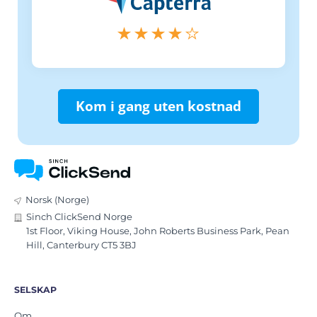
Kom i gang uten kostnad
Norsk (Norge)
Sinch ClickSend Norge
1st Floor, Viking House, John Roberts Business Park, Pean
Hill, Canterbury CT5 3BJ
SELSKAP
Om