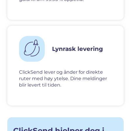
Lynrask levering
ClickSend lever og ånder for direkte
ruter med høy ytelse. Dine meldinger
blir levert til tiden.
ClickSend hjelper deg i