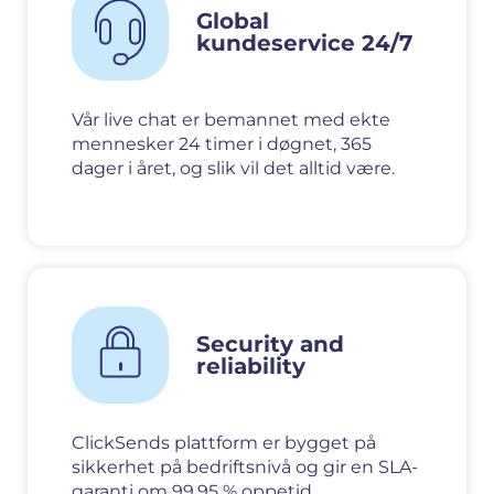
Global
kundeservice 24/7
Vår live chat er bemannet med ekte
mennesker 24 timer i døgnet, 365
dager i året, og slik vil det alltid være.
Security and
reliability
ClickSends plattform er bygget på
sikkerhet på bedriftsnivå og gir en SLA-
garanti om 99.95 % oppetid.