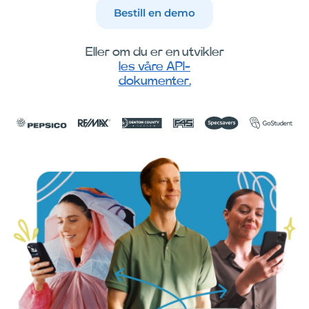
Bestill en demo
Eller om du er en utvikler
les våre API-
dokumenter.