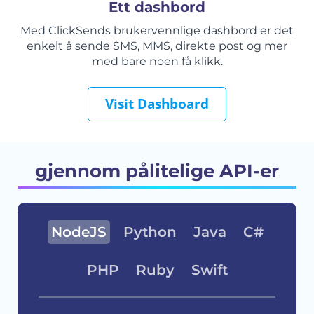
Ett dashbord
Med ClickSends brukervennlige dashbord er det
enkelt å sende SMS, MMS, direkte post og mer
med bare noen få klikk.
Visit Dashboard
gjennom pålitelige API-er
NodeJS
Python
Java
C#
PHP
Ruby
Swift