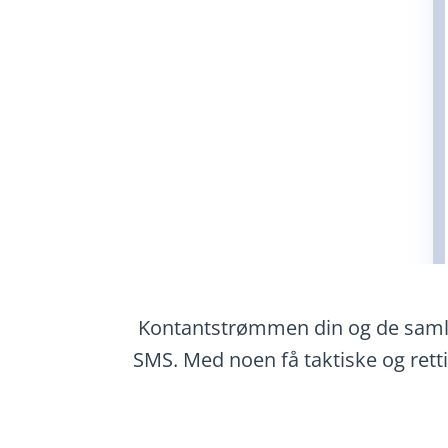
Kontantstrømmen din og de samle
SMS. Med noen få taktiske og retti