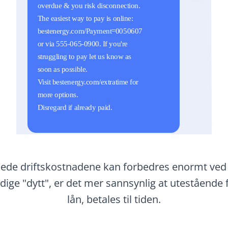
de driftskostnadene kan forbedres enormt ved 
dige "dytt", er det mer sannsynlig at utestående 
lån, betales til tiden.