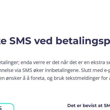
ke SMS ved betalings
talinger; enda verre er det når det er en ekstra 
nnelse via SMS øker innbetalingene. Slutt med e
n ønsker å å foreta, og bruk tekstmeldinger for 
Det er bevist at SM