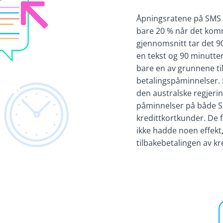
Åpningsratene på SMS 
bare 20 % når det komm
gjennomsnitt tar det 9
en tekst og 90 minutter
bare en av grunnene ti
betalingspåminnelser. 
den australske regjerin
påminnelser på både SM
kredittkortkunder. De 
ikke hadde noen effekt
tilbakebetalingen av k