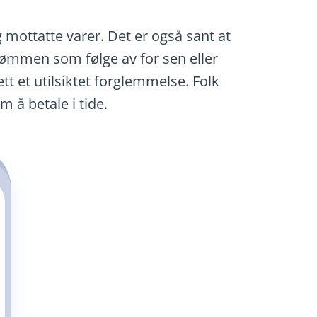
g mottatte varer. Det er også sant at
rømmen som følge av for sen eller
tt et utilsiktet forglemmelse. Folk
 å betale i tide.