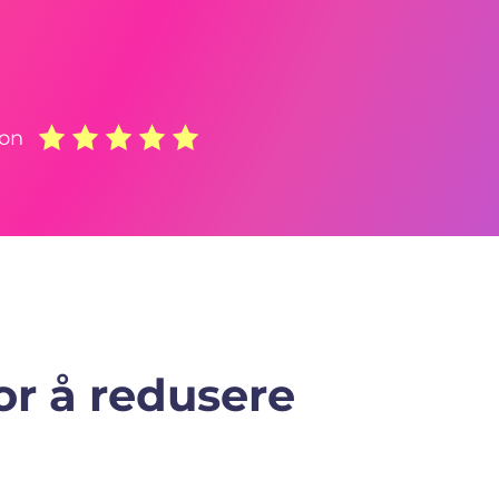
son
r å redusere