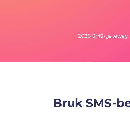
2026 SMS-gateway 
Bruk SMS-be