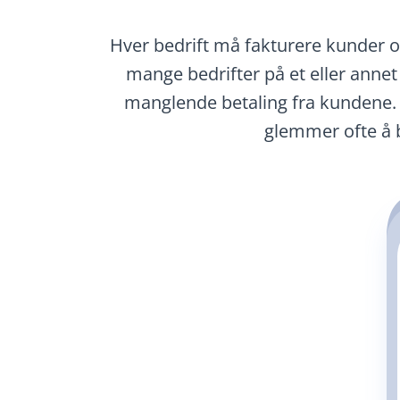
Hver bedrift må fakturere kunder og 
mange bedrifter på et eller anne
manglende betaling fra kundene. I 
glemmer ofte å b