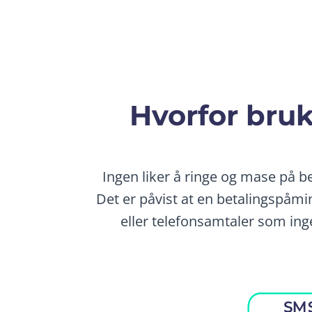
Hvorfor bru
Ingen liker å ringe og mase på be
Det er påvist at en betalingspåmi
eller telefonsamtaler som inge