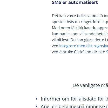
SMS er automatisert
Det kan være tidkrevende få inn
spesielt hvis du ringer fordi e-
Med noen få klikk kan du oppr
kampanje som vil sende betal
vil bli lest. Du kan gjøre dette
ved
integrere med ditt regns
ved å bruke ClickSend direkte
De vanligste må
Informer om forfallsdato for b
Angi en betalingspåminnelse n