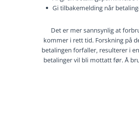
Gi tilbakemelding når betaling
Det er mer sannsynlig at forbru
kommer i rett tid. Forskning på 
betalingen forfaller, resulterer i e
betalinger vil bli mottatt før. Å