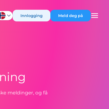
Innlogging
Meld deg på
vning
ke meldinger, og få