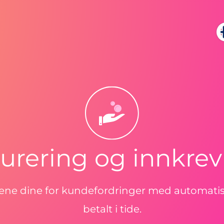
urering og innkre
ssene dine for kundefordringer med automatis
betalt i tide.