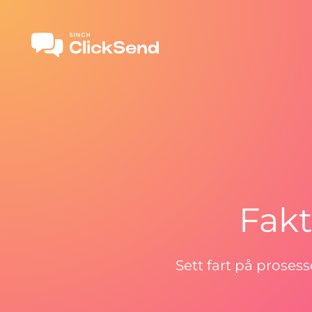
Fakt
Sett fart på prose