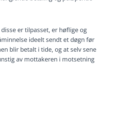
isse er tilpasset, er høflige og
minnelse ideelt sendt et døgn før
n blir betalt i tide, og at selv sene
gunstig av mottakeren i motsetning