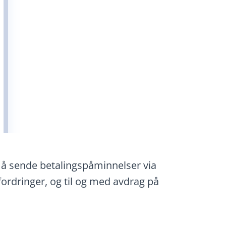
å sende betalingspåminnelser via
fordringer, og til og med avdrag på