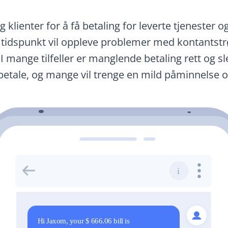
klienter for å få betaling for leverte tjenester o
t tidspunkt vil oppleve problemer med kontantst
mange tilfeller er manglende betaling rett og sle
etale, og mange vil trenge en mild påminnelse om