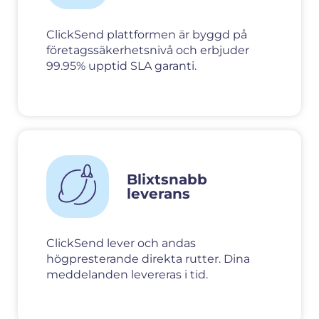
ClickSend plattformen är byggd på
företagssäkerhetsnivå och erbjuder
99.95% upptid SLA garanti.
Blixtsnabb
leverans
ClickSend lever och andas
högpresterande direkta rutter. Dina
meddelanden levereras i tid.