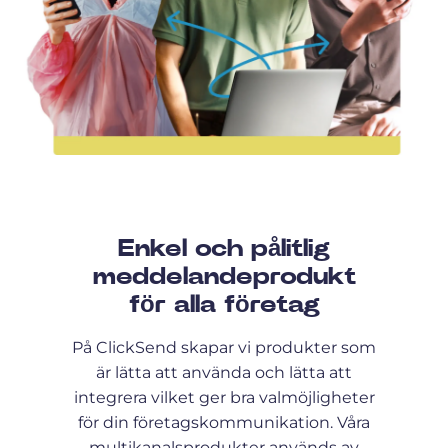
Enkel och pålitlig
meddelandeprodukt
för alla företag
På ClickSend skapar vi produkter som
är lätta att använda och lätta att
integrera vilket ger bra valmöjligheter
för din företagskommunikation. Våra
multikanalsprodukter används av