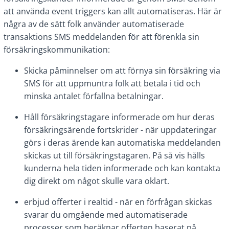
att använda event triggers kan allt automatiseras. Här är
några av de sätt folk använder automatiserade
transaktions SMS meddelanden för att förenkla sin
försäkringskommunikation:
Skicka påminnelser om att förnya sin försäkring via
SMS för att uppmuntra folk att betala i tid och
minska antalet förfallna betalningar.
Håll försäkringstagare informerade om hur deras
försäkringsärende fortskrider - när uppdateringar
görs i deras ärende kan automatiska meddelanden
skickas ut till försäkringstagaren. På så vis hålls
kunderna hela tiden informerade och kan kontakta
dig direkt om något skulle vara oklart.
erbjud offerter i realtid - när en förfrågan skickas
svarar du omgående med automatiserade
processer som beräknar offerten baserat på