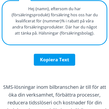
Hej {namn}, eftersom du har
{försäkringsprodukt} försäkring hos oss har du
kvalificerat för {nummer}% i rabatt på våra
andra försäkringsprodukter. Där har du något
att tänka på. Hälsningar {försäkringsbolag}.
Kopiera Text
SMS-lösningar inom bilbranschen är till för att
öka din verksamhet, förbättra processer,
reducera tidsslöseri och kostnader för din