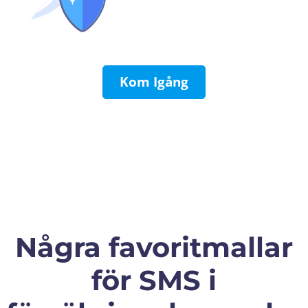
Kom Igång
Några favoritmallar
för SMS i