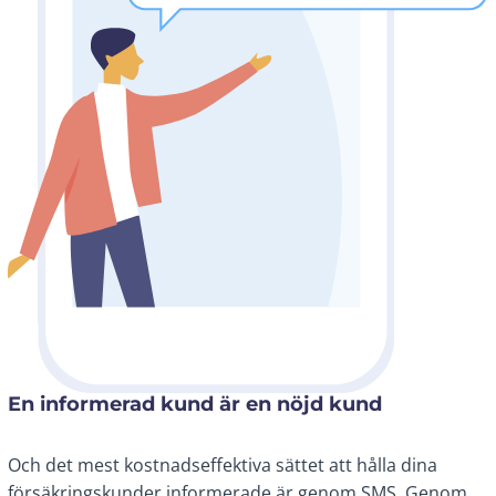
En informerad kund är en nöjd kund
Och det mest kostnadseffektiva sättet att hålla dina
försäkringskunder informerade är genom SMS. Genom