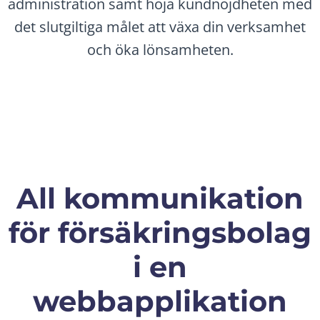
administration samt höja kundnöjdheten med
det slutgiltiga målet att växa din verksamhet
och öka lönsamheten.
All kommunikation
för försäkringsbolag
i en
webbapplikation