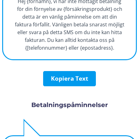
Hej {förnamn}, vi har inte mottagit betalning
för din förnyelse av {försäkringsprodukt} och
detta är en vänlig påminnelse om att din
faktura förfallit. Vänligen betala snarast möjligt
eller svara på detta SMS om du inte kan hitta
fakturan. Du kan alltid kontakta oss på
{[telefonnummer} eller {epostadress}.
Kopiera Text
Betalningspåminnelser