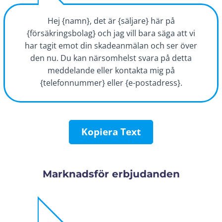
Hej {namn}, det är {säljare} här på
{försäkringsbolag} och jag vill bara säga att vi
har tagit emot din skadeanmälan och ser över
den nu. Du kan närsomhelst svara på detta
meddelande eller kontakta mig på
{telefonnummer} eller {e-postadress}.
Kopiera Text
Marknadsför erbjudanden