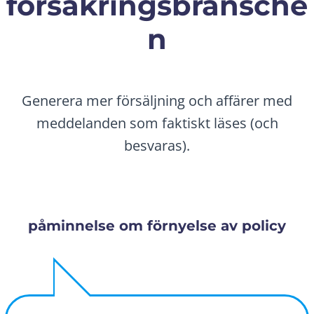
försäkringsbransche
n
Generera mer försäljning och affärer med
meddelanden som faktiskt läses (och
besvaras).
påminnelse om förnyelse av policy