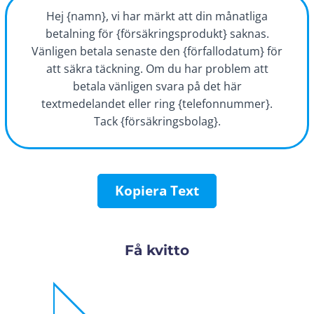
Hej {namn}, vi har märkt att din månatliga
betalning för {försäkringsprodukt} saknas.
Vänligen betala senaste den {förfallodatum} för
att säkra täckning. Om du har problem att
betala vänligen svara på det här
textmedelandet eller ring {telefonnummer}.
Tack {försäkringsbolag}.
Kopiera Text
Få kvitto