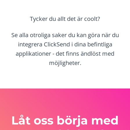
Tycker du allt det är coolt?
Se alla otroliga saker du kan göra när du
integrera ClickSend i dina befintliga
applikationer - det finns ändlöst med
möjligheter.
Låt oss börja med