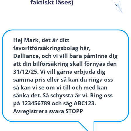
faktiskt läses)
Hej Mark, det är ditt
favoritförsäkringsbolag här,
Dalliance, och vi vill bara påminna dig
att din bilförsäkring skall förnyas den
31/12/25. Vi vill gärna erbjuda dig
samma pris eller så kan du ringa oss
så kan vi se om vi till och med kan
sänka det. Så schyssta är vi. Ring oss
på 123456789 och säg ABC123.
Avregistrera svara STOPP