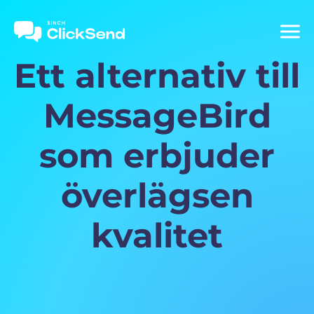
Ett alternativ till
MessageBird
som erbjuder
överlägsen
kvalitet