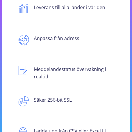
Leverans till alla länder i världen
Anpassa från adress
Meddelandestatus övervakning i
realtid
Säker 256-bit SSL
Ladda upp från CSV eller Excel fil