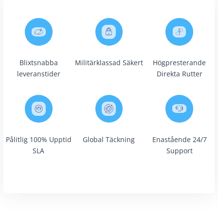
Blixtsnabba
Militärklassad Säkert
Högpresterande
leveranstider
Direkta Rutter
Pålitlig 100% Upptid
Global Täckning
Enastående 24/7
SLA
Support