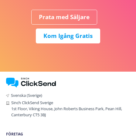
Prata med Säljare
Kom Igång Gratis
Svenska (Sverige)
Sinch ClickSend Sverige
1st Floor, Viking House, John Roberts Business Park, Pean Hill,
Canterbury CT5 3BJ
FÖRETAG