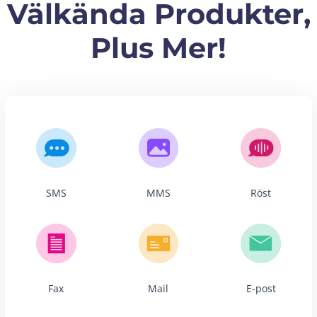
Välkända Produkter,
Plus Mer!
SMS
MMS
Röst
Fax
Mail
E-post