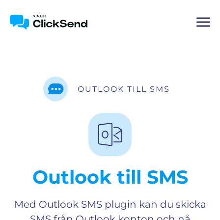
OUTLOOK TILL SMS
Outlook till SMS
Med Outlook SMS plugin kan du skicka
SMS från Outlook konton och nå