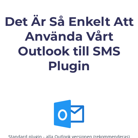
Det Är Så Enkelt Att
Använda Vårt
Outlook till SMS
Plugin
Standard plugin - alla Outlook versionen (rekommenderas)