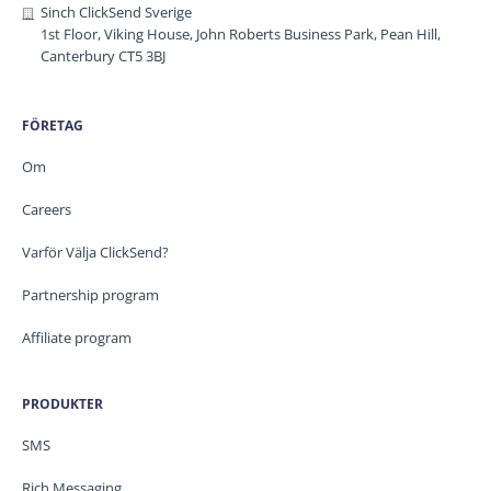
Sinch ClickSend Sverige
1st Floor, Viking House, John Roberts Business Park, Pean Hill,
Canterbury CT5 3BJ
FÖRETAG
Om
Careers
Varför Välja ClickSend?
Partnership program
Affiliate program
PRODUKTER
SMS
Rich Messaging