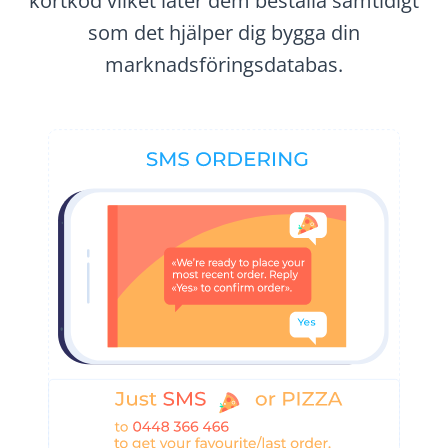
kortkod vilket låter dem beställa samtidigt
som det hjälper dig bygga din
marknadsföringsdatabas.