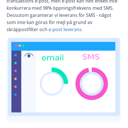
transaktions e-post, men e-post kan helt enkelt inte
konkurrera med 98% öppningsfrekvens med SMS.
Dessutom garanterar vi leverans för SMS - något
som inte kan göras för mejl på grund av
skräppostfilter och
e-post leverans.