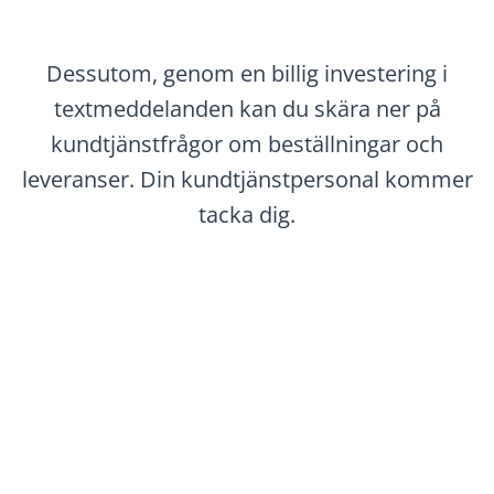
Dessutom, genom en billig investering i
textmeddelanden kan du skära ner på
kundtjänstfrågor om beställningar och
leveranser. Din kundtjänstpersonal kommer
tacka dig.
Låt Oss Komma
Igång