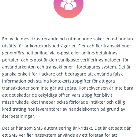
En av de mest frustrerande och utmanande saker en e-handlare
utsätts för är kontokortsbedrägerier. Fler och fler transaktioner
genomförs helt online, via e-post eller online-betalnings
portaler, och e-post är den vanligaste verifieringsmetoden för
användarkonton och transaktioner i företagares system. Det är
ganska enkelt för Hackare och bedragare att använda falsk
information och stulna kontokortsuppgifter för att göra
transaktioner som inte går att spåra. Konsekvensen är inte bara
att det skadar de oskyldiga offren vars uppgifter blivit
missbrukade, det innebär också förlorade intäkter och dålig
kreditrating hos leverantörer av handelskonton på grund av
återbetalningar.
Det är här som SMS autentisering är kritiskt. Det är ett sätt där
ett SMS verifieringssystem används av ett företag för att