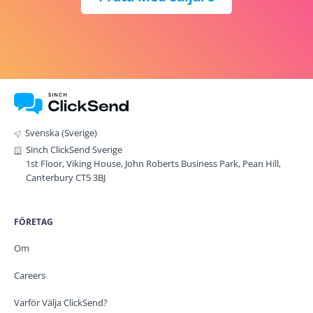
Svenska (Sverige)
Sinch ClickSend Sverige
1st Floor, Viking House, John Roberts Business Park, Pean Hill,
Canterbury CT5 3BJ
FÖRETAG
Om
Careers
Varför Välja ClickSend?