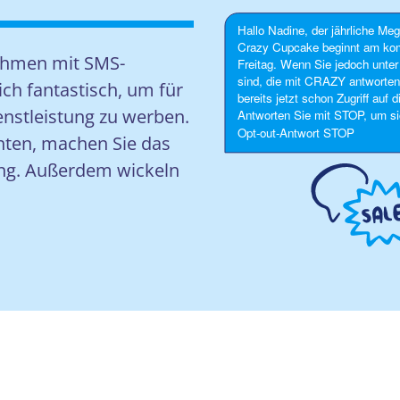
nahmen mit SMS-
h fantastisch, um für
enstleistung zu werben.
ten, machen Sie das
g. Außerdem wickeln