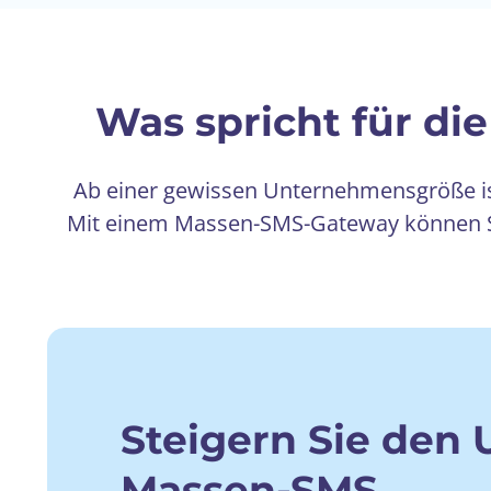
Was spricht für d
Ab einer gewissen Unternehmensgröße is
Mit einem Massen-SMS-Gateway können Sie
Steigern Sie den
Massen-SMS