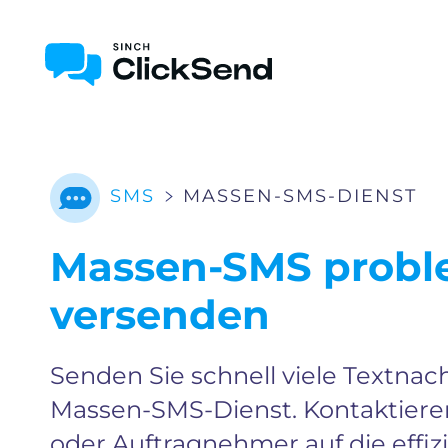
SMS
MASSEN-SMS-DIENST
Massen-SMS probl
versenden
Senden Sie schnell viele Textna
Massen-SMS-Dienst. Kontaktieren
oder Auftragnehmer auf die effiz