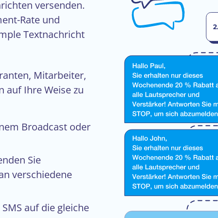
richten versenden.
ment-Rate und
imple Textnachricht
anten, Mitarbeiter,
 auf Ihre Weise zu
einem Broadcast oder
Senden Sie
an verschiedene
 SMS auf die gleiche