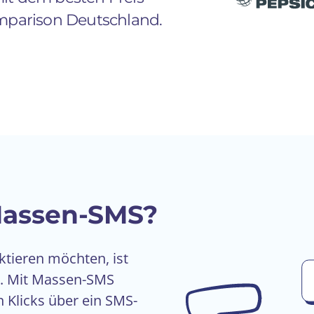
mparison Deutschland.
 Massen-SMS?
ktieren möchten, ist
g. Mit Massen-SMS
Klicks über ein SMS-