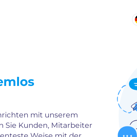
emlos
chrichten mit unserem
 Sie Kunden, Mitarbeiter
ienteste Weise mit der