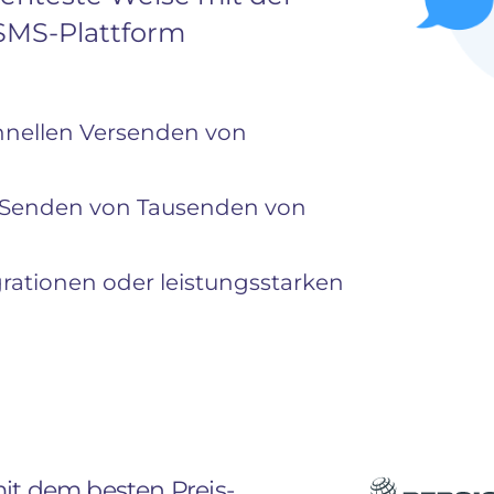
 SMS-Plattform
hnellen Versenden von
 Senden von Tausenden von
grationen oder leistungsstarken
it dem besten Preis-