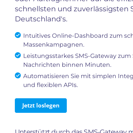
schnellsten und zuverlässigsten
Deutschland's.
Intuitives Online-Dashboard zum sc
Massenkampagnen.
Leistungsstarkes SMS-Gateway zum
Nachrichten binnen Minuten.
Automatisieren Sie mit simplen Inte
und flexiblen APIs.
Jetzt loslegen
Unterstützt durch das SMS-Gateway m