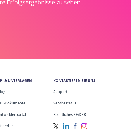
e Erfolgsergebnisse zu sehen.
PI & UNTERLAGEN
KONTAKTIEREN SIE UNS
log
Support
PI-Dokumente
Servicestatus
ntwicklerportal
Rechtliches / GDPR
icherheit