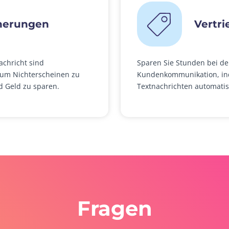
nerungen
Vertr
achricht sind
Sparen Sie Stunden bei de
 um Nichterscheinen zu
Kundenkommunikation, in
d Geld zu sparen.
Textnachrichten automatis
Fragen