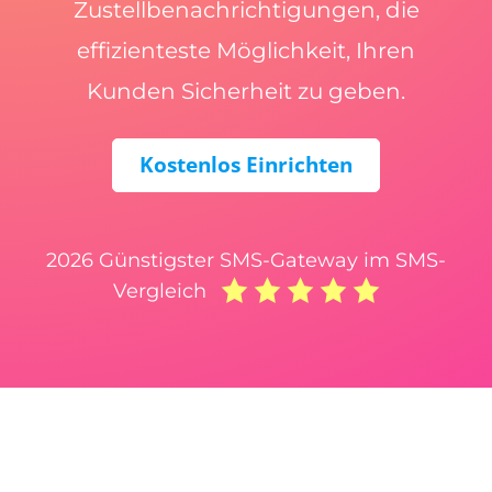
Zustellbenachrichtigungen, die
effizienteste Möglichkeit, Ihren
Kunden Sicherheit zu geben.
Kostenlos Einrichten
2026 Günstigster SMS-Gateway im SMS-
Vergleich