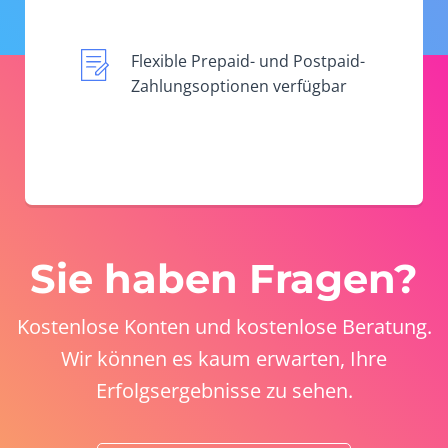
Flexible Prepaid- und Postpaid-
Zahlungsoptionen verfügbar
Sie haben Fragen?
Kostenlose Konten und kostenlose Beratung.
Wir können es kaum erwarten, Ihre
Erfolgsergebnisse zu sehen.