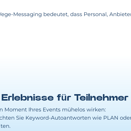
ege-Messaging bedeutet, dass Personal, Anbieter
Erlebnisse für Teilnehmer
en Moment Ihres Events mühelos wirken:
Richten Sie Keyword-Autoantworten wie PLAN od
ten.