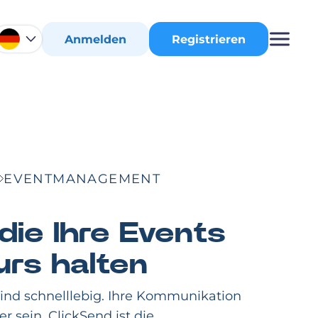
Anmelden
Registrieren
EVENTMANAGEMENT
die Ihre Events
urs halten
sind schnelllebig. Ihre Kommunikation
r sein. ClickSend ist die