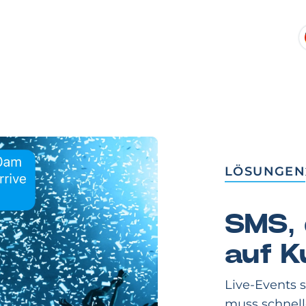
LÖSUNGEN
SMS, 
auf K
Live-Events 
muss schnelle