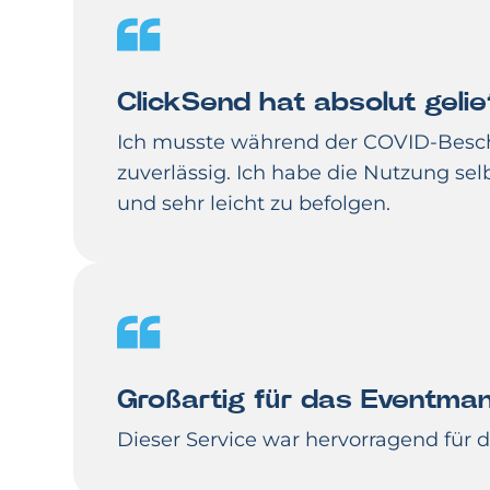
ClickSend hat absolut gelie
Ich musste während der COVID-Besch
zuverlässig. Ich habe die Nutzung se
und sehr leicht zu befolgen.
Großartig für das Eventma
Dieser Service war hervorragend für