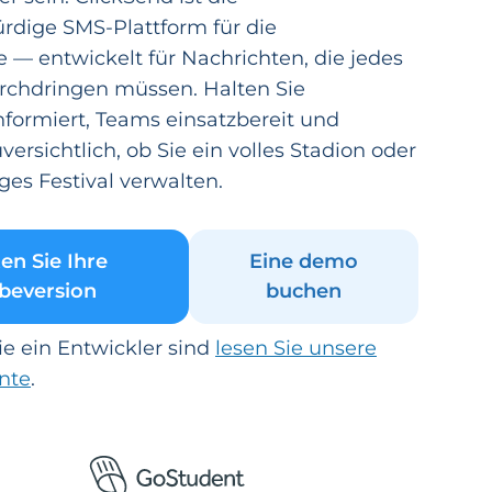
rdige SMS-Plattform für die
 — entwickelt für Nachrichten, die jedes
urchdringen müssen. Halten Sie
nformiert, Teams einsatzbereit und
ersichtlich, ob Sie ein volles Stadion oder
ges Festival verwalten.
en Sie Ihre
Eine demo
beversion
buchen
e ein Entwickler sind
lesen Sie unsere
nte
.