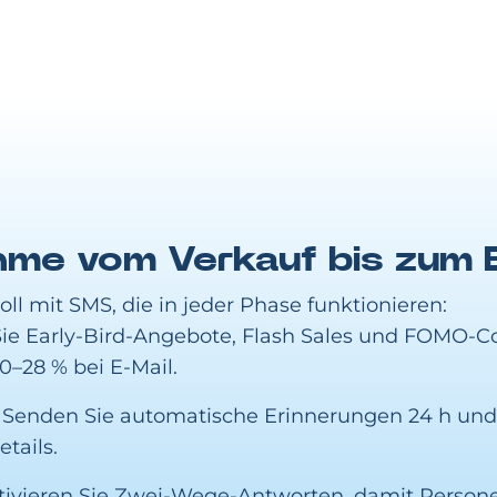
ahme vom Verkauf bis zum 
voll mit SMS, die in jeder Phase funktionieren:
 Sie Early-Bird-Angebote, Flash Sales und FOMO
0–28 % bei E-Mail.
 Senden Sie automatische Erinnerungen 24 h und 
tails.
ktivieren Sie Zwei-Wege-Antworten, damit Persone