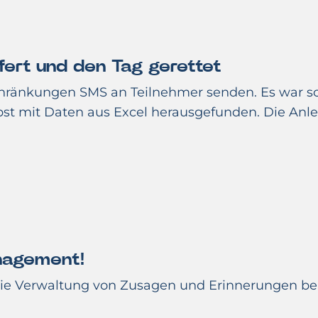
fert und den Tag gerettet
ränkungen SMS an Teilnehmer senden. Es war sch
lbst mit Daten aus Excel herausgefunden. Die An
nagement!
 die Verwaltung von Zusagen und Erinnerungen be