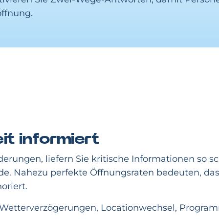
öffnung.
it informiert
ungen, liefern Sie kritische Informationen so sc
de. Nahezu perfekte Öffnungsraten bedeuten, da
oriert.
 Wetterverzögerungen, Locationwechsel, Program