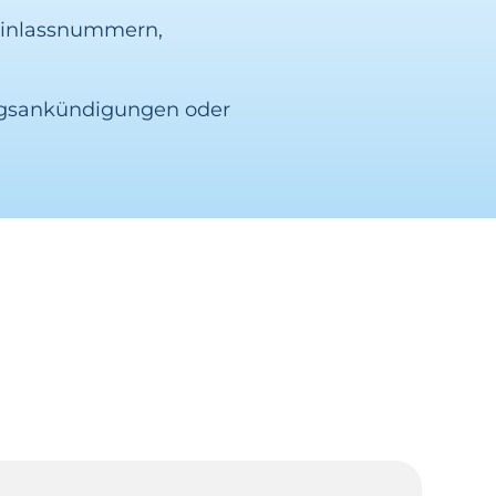
 Einlassnummern,
ungsankündigungen oder