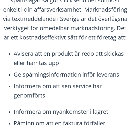
spam-lagar så gör ClickSend det sömlöst
enkelt i din affärsverksamhet. Marknadsföring
via textmeddelande i Sverige är det överlägsna
verktyget för omedelbar marknadsföring. Det
är ett kostnadseffektivt sätt för ett företag att:
Avisera att en produkt är redo att skickas
eller hämtas upp
Ge spårningsinformation inför leverans
Informera om att sen service har
genomförts
Informera om nyankomster i lagret
Påminn om att en faktura förfaller