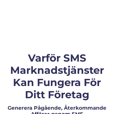
Varför SMS
Marknadstjänster
Kan Fungera För
Ditt Företag
Generera Pågående, Återkommande
Affärer genom SMS