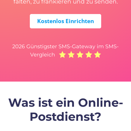
falten, zu frankieren und zu senden.
Kostenlos Einrichten
2026 Günstigster SMS-Gateway im SMS-
Vergleich
Was ist ein Online-
Postdienst?