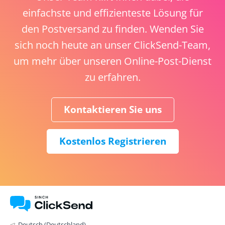
einfachste und effizienteste Lösung für
den Postversand zu finden. Wenden Sie
sich noch heute an unser ClickSend-Team,
um mehr über unseren Online-Post-Dienst
zu erfahren.
Kontaktieren Sie uns
Kostenlos Registrieren
Deutsch (Deutschland)