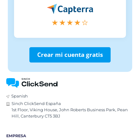
Crear mi cuenta gratis
Spanish
Sinch ClickSend España
1st Floor, Viking House, John Roberts Business Park, Pean
Hill, Canterbury CT5 3BJ
EMPRESA