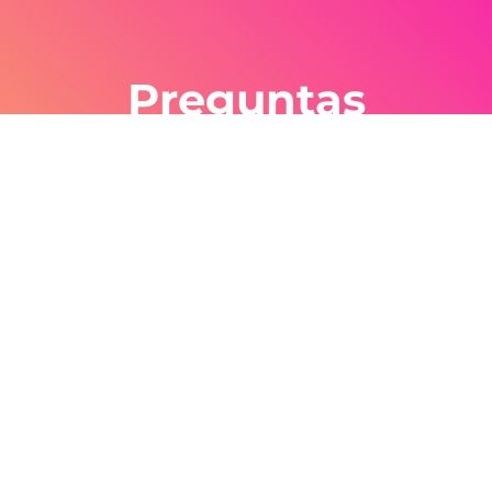
Preguntas
Cuentas y consejos gratis. Estamos
ansiosos de ver lo que creas.
Cómo Comenzar
Contáctanos