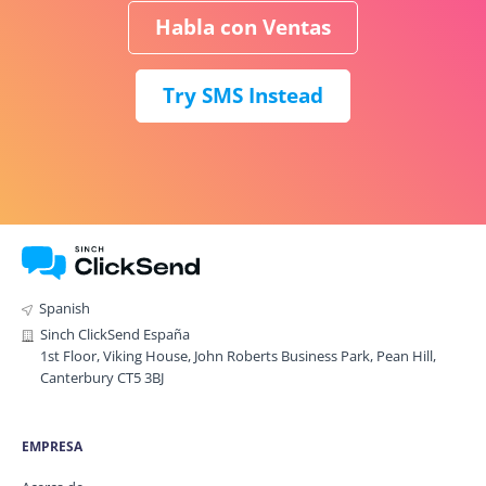
Habla con Ventas
Try SMS Instead
Spanish
Sinch ClickSend España
1st Floor, Viking House, John Roberts Business Park, Pean Hill,
Canterbury CT5 3BJ
EMPRESA