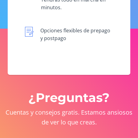
minutos.
Opciones flexibles de prepago
y postpago
¿Preguntas?
Cuentas y consejos gratis. Estamos ansiosos
de ver lo que creas.