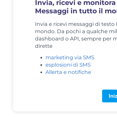
Invia, ricevi e monitor
Messaggi in tutto il m
Invia e ricevi messaggi di testo I
mondo. Da pochi a qualche mili
dashboard o API, sempre per m
dirette
marketing via SMS
esplosioni di SMS
Allerta e notifiche
Ini