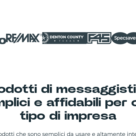
odotti di messaggist
plici e affidabili per 
tipo di impresa
dotti che sono semplici da usare e altamente integ