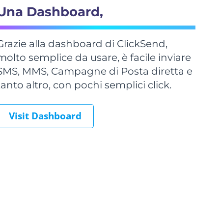
Una Dashboard,
Grazie alla dashboard di ClickSend,
molto semplice da usare, è facile inviare
SMS, MMS, Campagne di Posta diretta e
tanto altro, con pochi semplici click.
Visit Dashboard