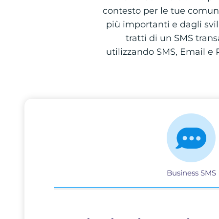
contesto per le tue comunic
più importanti e dagli sv
tratti di un SMS tran
utilizzando SMS, Email e P
Business SMS