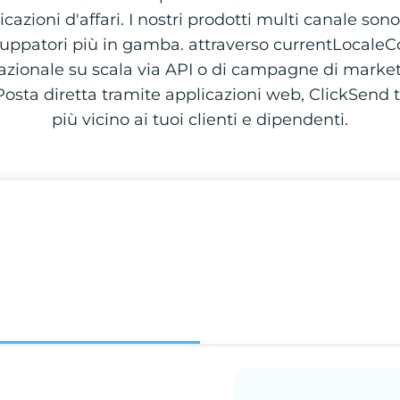
azioni d'affari. I nostri prodotti multi canale son
iluppatori più in gamba. attraverso currentLocaleCo
sazionale su scala via API o di campagne di marke
osta diretta tramite applicazioni web, ClickSend t
più vicino ai tuoi clienti e dipendenti.