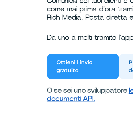
Comunica coi tuoi clienti e c
come mai prima d'ora trami
Rich Media, Posta diretta e
Da uno a molti tramite l'ap
Ottieni l'invio
P
gratuito
d
O se sei uno sviluppatore
l
documenti API.