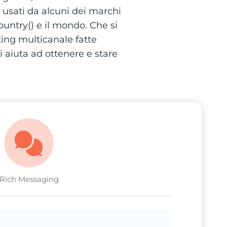
o usati da alcuni dei marchi
untry() e il mondo. Che si
ting multicanale fatte
i aiuta ad ottenere e stare
Rich Messaging