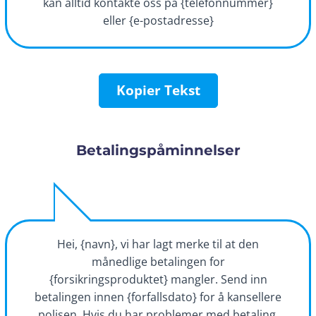
kan alltid kontakte oss på {telefonnummer}
eller {e-postadresse}
Kopier Tekst
Betalingspåminnelser
Hei, {navn}, vi har lagt merke til at den
månedlige betalingen for
{forsikringsproduktet} mangler. Send inn
betalingen innen {forfallsdato} for å kansellere
polisen. Hvis du har problemer med betaling,