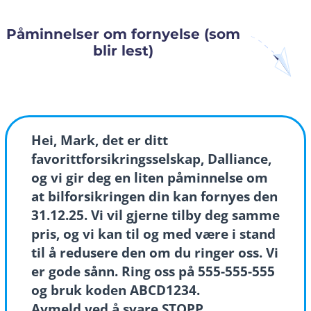
Påminnelser om fornyelse (som
blir lest)
Hei, Mark, det er ditt
favorittforsikringsselskap, Dalliance,
og vi gir deg en liten påminnelse om
at bilforsikringen din kan fornyes den
31.12.25. Vi vil gjerne tilby deg samme
pris, og vi kan til og med være i stand
til å redusere den om du ringer oss. Vi
er gode sånn. Ring oss på 555-555-555
og bruk koden ABCD1234.
Avmeld ved å svare STOPP