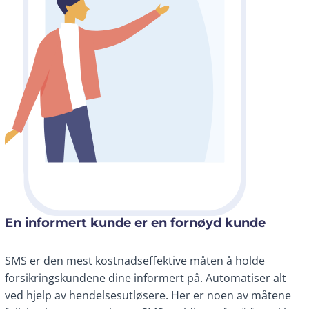
En informert kunde er en fornøyd kunde
SMS er den mest kostnadseffektive måten å holde
forsikringskundene dine informert på. Automatiser alt
ved hjelp av hendelsesutløsere. Her er noen av måtene