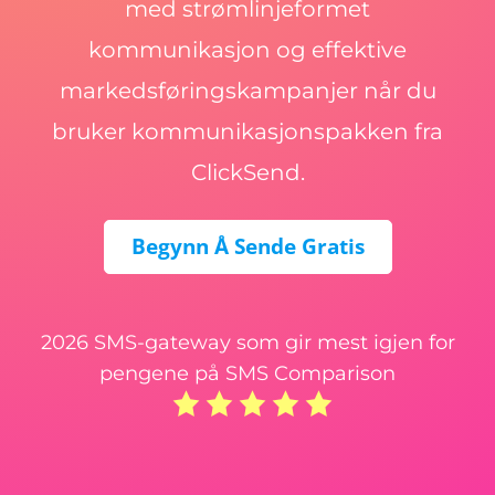
med strømlinjeformet
kommunikasjon og effektive
markedsføringskampanjer når du
bruker kommunikasjonspakken fra
ClickSend.
Begynn Å Sende Gratis
2026 SMS-gateway som gir mest igjen for
pengene på SMS Comparison