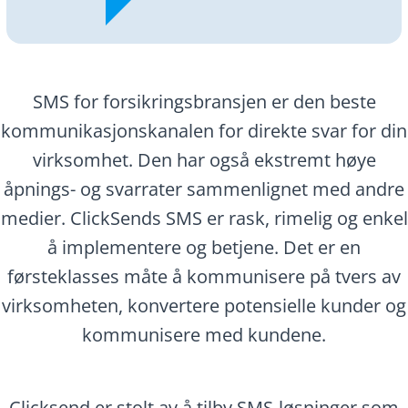
SMS for forsikringsbransjen er den beste
kommunikasjonskanalen for direkte svar for din
virksomhet. Den har også ekstremt høye
åpnings- og svarrater sammenlignet med andre
medier. ClickSends SMS er rask, rimelig og enkel
å implementere og betjene. Det er en
førsteklasses måte å kommunisere på tvers av
virksomheten, konvertere potensielle kunder og
kommunisere med kundene.
Clicksend er stolt av å tilby SMS-løsninger som