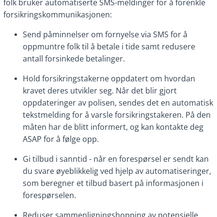
folk bruker automatiserte SMS-meldinger for å forenkle
forsikringskommunikasjonen:
Send påminnelser om fornyelse via SMS for å
oppmuntre folk til å betale i tide samt redusere
antall forsinkede betalinger.
Hold forsikringstakerne oppdatert om hvordan
kravet deres utvikler seg. Når det blir gjort
oppdateringer av polisen, sendes det en automatisk
tekstmelding for å varsle forsikringstakeren. På den
måten har de blitt informert, og kan kontakte deg
ASAP for å følge opp.
Gi tilbud i sanntid - når en forespørsel er sendt kan
du svare øyeblikkelig ved hjelp av automatiseringer,
som beregner et tilbud basert på informasjonen i
forespørselen.
Reduser sammenligningshopping av potensielle