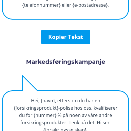
{telefonnummer} eller {e-postadresse}.
Kopier Tekst
Markedsføringskampanje
Hei, {navn}, ettersom du har en
{forsikringsprodukt}-polise hos oss, kvalifiserer
du for {nummer} % på noen av våre andre
forsikringsprodukter. Tenk på det. Hilsen
{forsikringsselskap}.