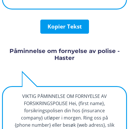
Kopier Tekst
Påminnelse om fornyelse av polise -
Haster
VIKTIG PÅMINNELSE OM FORNYELSE AV
FORSIKRINGSPOLISE Hei, {first name},
forsikringspolisen din hos {insurance
company} utløper i morgen. Ring oss på
{phone number} eller besøk {web adress}, slik