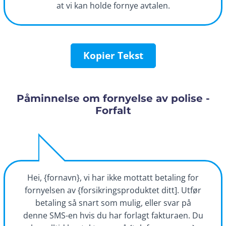
at vi kan holde fornye avtalen.
Kopier Tekst
Påminnelse om fornyelse av polise -
Forfalt
Hei, {fornavn}, vi har ikke mottatt betaling for
fornyelsen av {forsikringsproduktet ditt]. Utfør
betaling så snart som mulig, eller svar på
denne SMS-en hvis du har forlagt fakturaen. Du