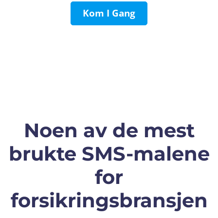
Kom I Gang
Noen av de mest
brukte SMS-malene
for
forsikringsbransjen