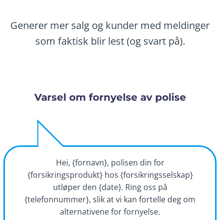
Generer mer salg og kunder med meldinger
som faktisk blir lest (og svart på).
Varsel om fornyelse av polise
Hei, {fornavn}, polisen din for
{forsikringsprodukt} hos {forsikringsselskap}
utløper den {date}. Ring oss på
{telefonnummer}, slik at vi kan fortelle deg om
alternativene for fornyelse.