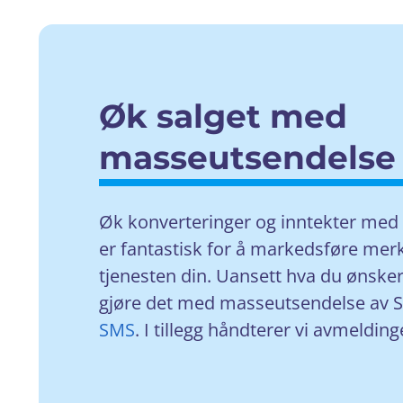
Øk salget med
masseutsendelse
Øk konverteringer og inntekter me
er fantastisk for å markedsføre merk
tjenesten din. Uansett hva du ønske
gjøre det med masseutsendelse av
SMS
. I tillegg håndterer vi avmeldin