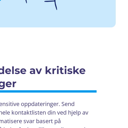
else av kritiske
ger
ensitive oppdateringer. Send
hele kontaktlisten din ved hjelp av
atisere svar basert på