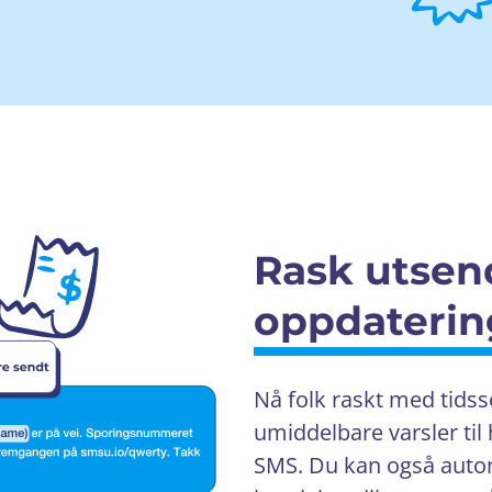
Rask utsend
oppdaterin
Nå folk raskt med tidss
umiddelbare varsler til 
SMS. Du kan også autom