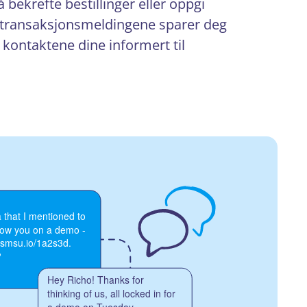
bekrefte bestillinger eller oppgi
e transaksjonsmeldingene sparer deg
 kontaktene dine informert til