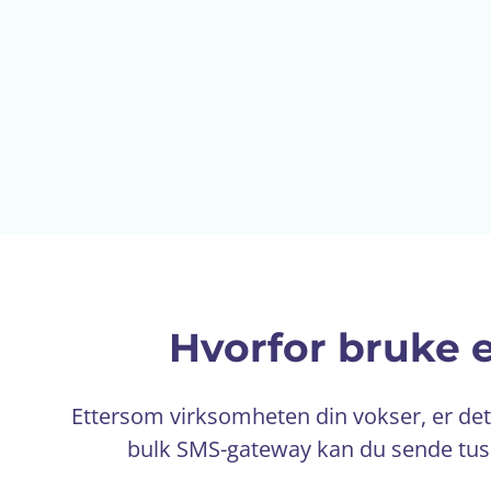
Hvorfor bruke 
Ettersom virksomheten din vokser, er de
bulk SMS-gateway kan du sende tuse