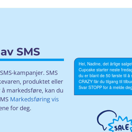
 av SMS
d SMS-kampanjer. SMS
evaren, produktet eller
r å markedsføre, kan du
 SMS
Markedsføring vis
gene for deg.