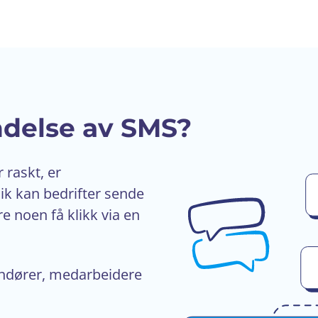
delse av SMS?
raskt, er
ik kan bedrifter sende
e noen få klikk via en
andører, medarbeidere