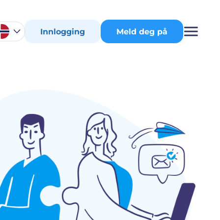
Innlogging
Meld deg på