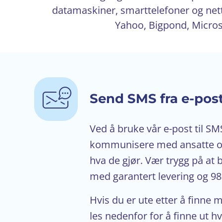
datamaskiner, smarttelefoner og nett
Yahoo, Bigpond, Microso
Send SMS fra e-pos
Ved å bruke vår e-post til S
kommunisere med ansatte og 
hva de gjør. Vær trygg på at 
med garantert levering og 98
Hvis du er ute etter å finne 
les nedenfor for å finne ut 