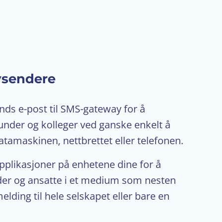
vsendere
nds e-post til SMS-gateway for å
der og kolleger ved ganske enkelt å
atamaskinen, nettbrettet eller telefonen.
pplikasjoner på enhetene dine for å
r og ansatte i et medium som nesten
melding til hele selskapet eller bare en