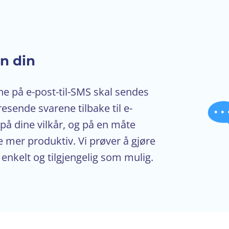
n din
ne på e-post-til-SMS skal sendes
eresende svarene tilbake til e-
på dine vilkår, og på en måte
 mer produktiv. Vi prøver å gjøre
enkelt og tilgjengelig som mulig.