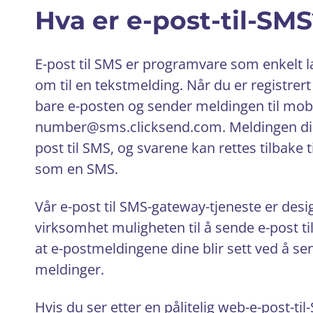
Hva er e-post-til-SM
E-post til SMS er programvare som enkelt l
om til en tekstmelding. Når du er registrert
bare e-posten og sender meldingen til mobi
number@sms.clicksend.com. Meldingen din b
post til SMS, og svarene kan rettes tilbake t
som en SMS.
Vår e-post til SMS-gateway-tjeneste er desig
virksomhet muligheten til å sende e-post t
at e-postmeldingene dine blir sett ved å 
meldinger.
Hvis du ser etter en pålitelig web-e-post-til