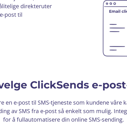
litelige direkteruter
e-post til
velge ClickSends e-post
ere en e-post til SMS-tjeneste som kundene våre 
nding av SMS fra e-post så enkelt som mulig. Inte
for å fullautomatisere din online SMS-sending.