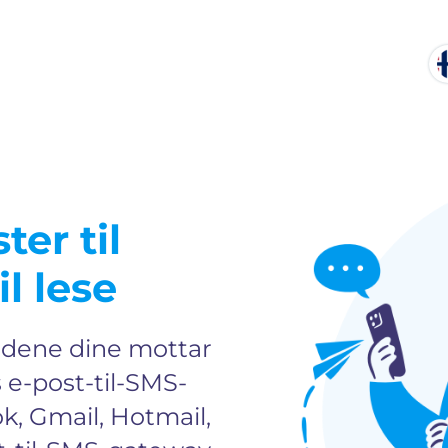
er til
il lese
undene dine mottar
e-post-til-SMS-
, Gmail, Hotmail,