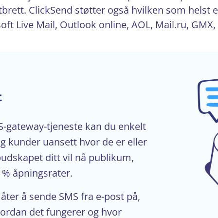
brett. ClickSend støtter også hvilken som helst 
ft Live Mail, Outlook online, AOL, Mail.ru, GMX
t
MS-gateway-tjeneste kan du enkelt
kunder uansett hvor de er eller
budskapet ditt vil nå publikum,
 % åpningsrater.
måter å sende SMS fra e-post på,
hvordan det fungerer og hvor