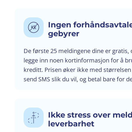
Ingen forhåndsavtale
gebyrer
De første 25 meldingene dine er gratis, 
legge inn noen kortinformasjon for å br
kreditt. Prisen øker ikke med størrelsen
send SMS slik du vil, og betal bare for d
Ikke stress over mel
leverbarhet