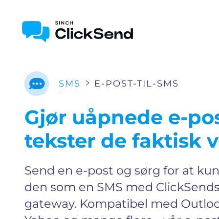
E-POST-TIL-SMS
SMS
Gjør uåpnede e-post
tekster de faktisk v
Send en e-post og sørg for at k
den som en SMS med ClickSends 
gateway. Kompatibel med Outlook