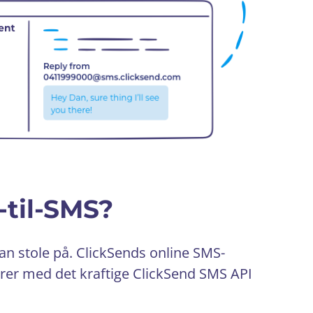
-til-SMS?
kan stole på. ClickSends online SMS-
grer med det kraftige ClickSend SMS API