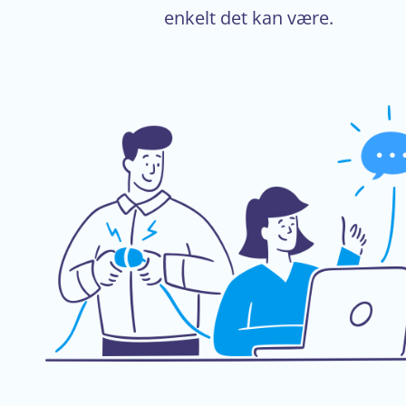
enkelt det kan være.