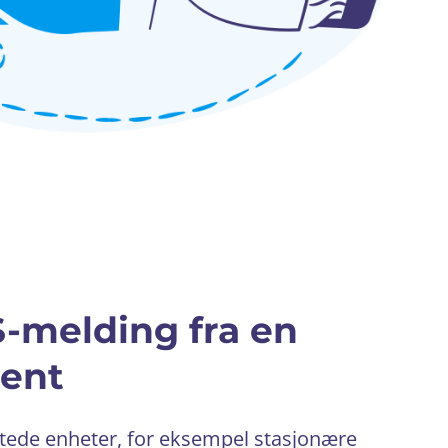
S-melding fra en
ient
tøttede enheter, for eksempel stasjonære