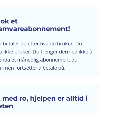
nok et
ramvareabonnement!
d betaler du etter hva du bruker. Du
du ikke bruker. Du trenger dermed ikke å
enda et månedlig abonnement du
 men fortsetter å betale på.
 med ro, hjelpen er alltid i
eten