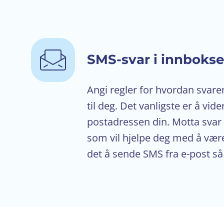
SMS-svar i innbokse
Angi regler for hvordan svare
til deg. Det vanligste er å vid
postadressen din. Motta svar 
som vil hjelpe deg med å være
det å sende SMS fra e-post så 