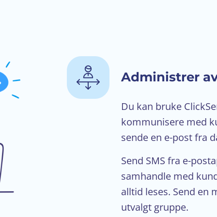
Administrer a
Du kan bruke ClickSe
kommunisere med kun
sende en e-post fra d
Send SMS fra e-posta
samhandle med kunde
alltid leses. Send en 
utvalgt gruppe.