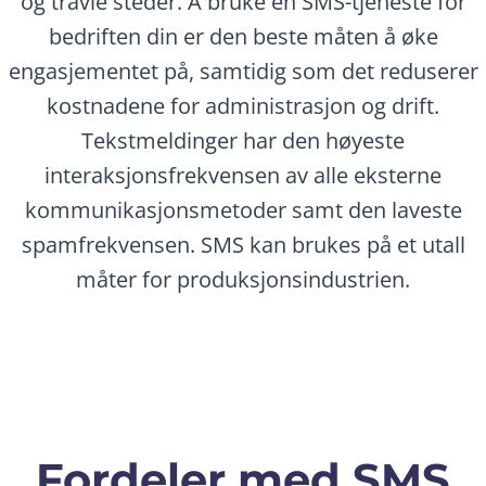
og travle steder. Å bruke en SMS-tjeneste for
bedriften din er den beste måten å øke
engasjementet på, samtidig som det reduserer
kostnadene for administrasjon og drift.
Tekstmeldinger har den høyeste
interaksjonsfrekvensen av alle eksterne
kommunikasjonsmetoder samt den laveste
spamfrekvensen. SMS kan brukes på et utall
måter for produksjonsindustrien.
Fordeler med SMS