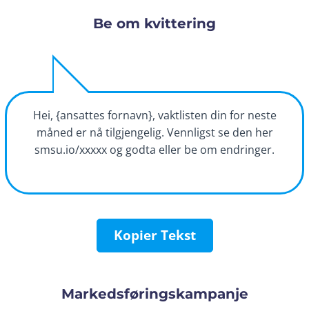
Be om kvittering
Hei, {ansattes fornavn}, vaktlisten din for neste
måned er nå tilgjengelig. Vennligst se den her
smsu.io/xxxxx og godta eller be om endringer.
Kopier Tekst
Markedsføringskampanje