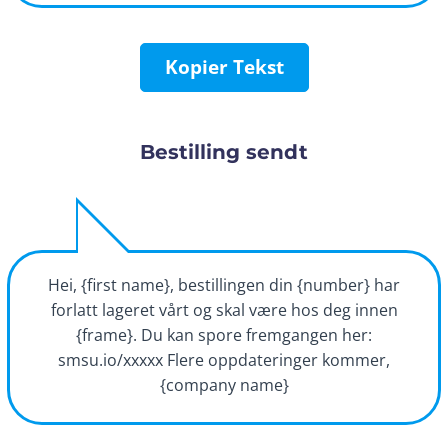
Kopier Tekst
Bestilling sendt
Hei, {first name}, bestillingen din {number} har
forlatt lageret vårt og skal være hos deg innen
{frame}. Du kan spore fremgangen her:
smsu.io/xxxxx Flere oppdateringer kommer,
{company name}