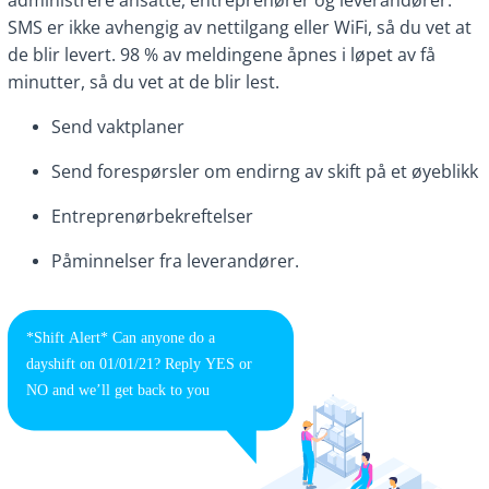
administrere ansatte, entreprenører og leverandører.
SMS er ikke avhengig av nettilgang eller WiFi, så du vet at
de blir levert. 98 % av meldingene åpnes i løpet av få
minutter, så du vet at de blir lest.
Send vaktplaner
Send forespørsler om endirng av skift på et øyeblikk
Entreprenørbekreftelser
Påminnelser fra leverandører.