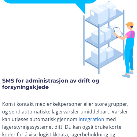
SMS for administrasjon av drift og
forsyningskjede
Kom i kontakt med enkeltpersoner eller store grupper,
og send automatiske lagervarsler umiddelbart. Varsler
kan utløses automatisk gjennom
integration
med
lagerstyringssystemet ditt. Du kan også bruke korte
koder for å vise logistikkdata, lagerbeholdning og