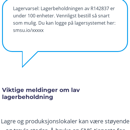
Lagervarsel: Lagerbeholdningen av R142837 er
under 100 enheter. Vennligst bestill så snart
som mulig. Du kan logge på lagersystemet her:
smsu.io/xxxxx
Viktige meldinger om lav
lagerbeholdning
Lagre og produksjonslokaler kan være støyende