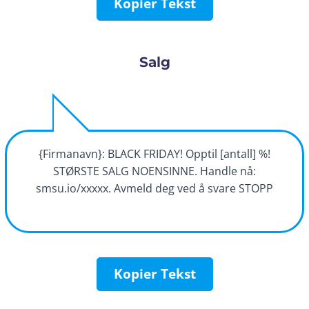
Kopier Tekst
Salg
{Firmanavn}: BLACK FRIDAY! Opptil [antall] %!
STØRSTE SALG NOENSINNE. Handle nå:
smsu.io/xxxxx. Avmeld deg ved å svare STOPP
Kopier Tekst