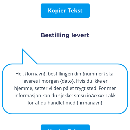
Kopier Tekst
Bestilling levert
Hei, {fornavn}, bestillingen din {nummer} skal
leveres i morgen {dato}. Hvis du ikke er
hjemme, setter vi den på et trygt sted. For mer
informasjon kan du sjekke: smsu.io/xxxxx Takk
for at du handlet med {firmanavn}