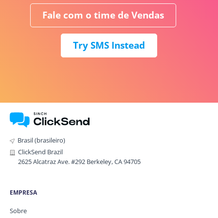
Fale com o time de Vendas
Try SMS Instead
Brasil (brasileiro)
ClickSend Brazil
2625 Alcatraz Ave. #292 Berkeley, CA 94705
EMPRESA
Sobre