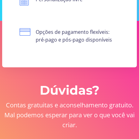
Opções de pagamento flexíveis:
pré-pago e pós-pago disponíveis
Dúvidas?
Contas gratuitas e aconselhamento gratuito.
Mal podemos esperar para ver o que você vai
criar.