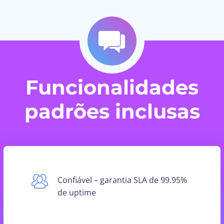
Funcionalidades
padrões inclusas
Confiável – garantia SLA de 99.95%
de uptime