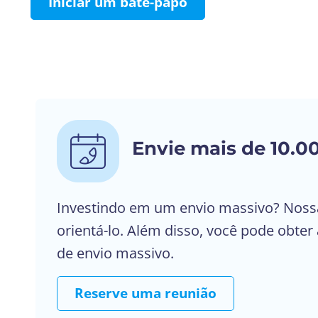
Iniciar um bate-papo
Envie mais de 10.0
Investindo em um envio massivo? Noss
orientá-lo. Além disso, você pode obter
de envio massivo.
Reserve uma reunião