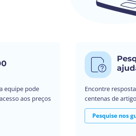
Pesq
00
ajud
a equipe pode
Encontre resposta
 acesso aos preços
centenas de artig
Pesquise nos gu