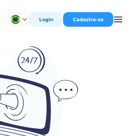
Login
Cadastre-se