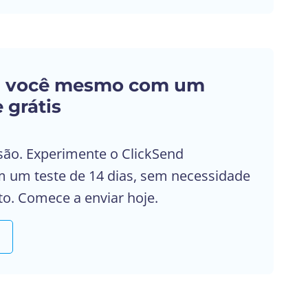
a você mesmo com um
e grátis
são. Experimente o ClickSend
 um teste de 14 dias, sem necessidade
to. Comece a enviar hoje.