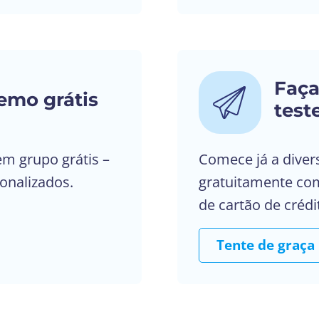
Faç
emo grátis
test
m grupo grátis –
Comece já a diver
onalizados.
gratuitamente com
de cartão de crédi
Tente de graça