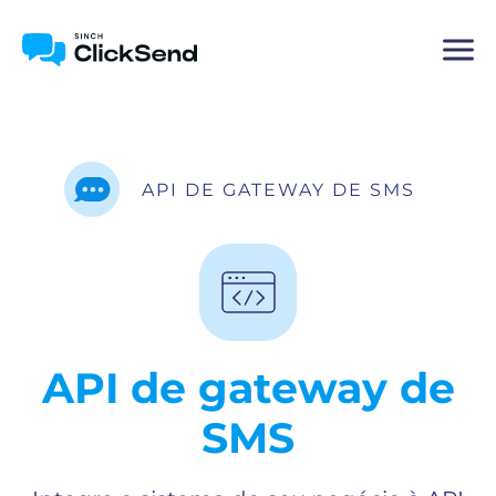
API DE GATEWAY DE SMS
API de gateway de
SMS