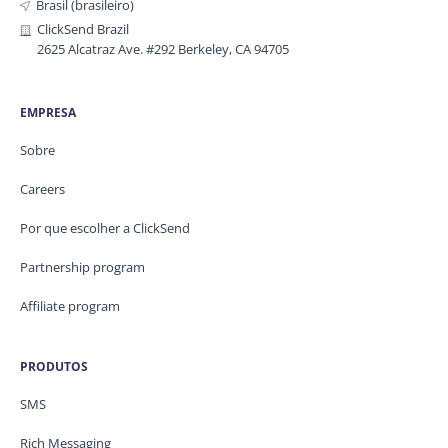
Brasil (brasileiro)
ClickSend Brazil
2625 Alcatraz Ave. #292 Berkeley, CA 94705
EMPRESA
Sobre
Careers
Por que escolher a ClickSend
Partnership program
Affiliate program
PRODUTOS
SMS
Rich Messaging