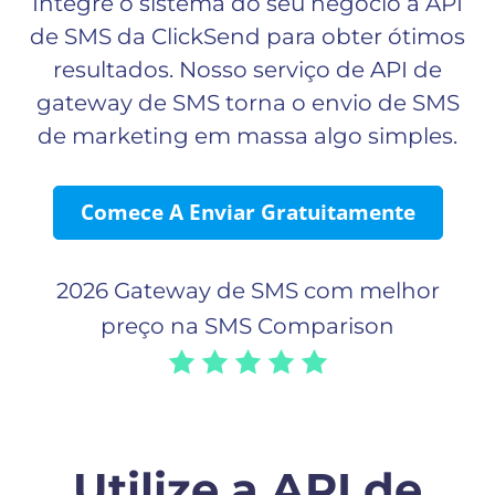
Integre o sistema do seu negócio à API
de SMS da ClickSend para obter ótimos
resultados. Nosso serviço de API de
gateway de SMS torna o envio de SMS
de marketing em massa algo simples.
Comece A Enviar Gratuitamente
2026 Gateway de SMS com melhor
preço na SMS Comparison
Utilize a API de