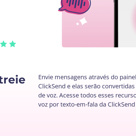
treie
Envie mensagens através do painel
ClickSend e elas serão convertid
de voz. Acesse todos esses recur
voz por texto-em-fala da ClickSend