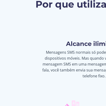
Por que utili
Alcance ilim
Mensagens SMS normais só podem
dispositivos móveis. Mas quando
mensagem SMS em uma mensagem d
fala, você também envia sua mens
telefone fixo.