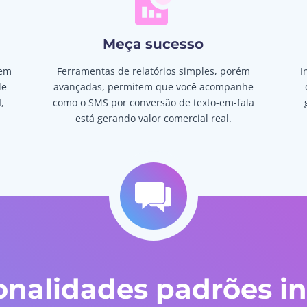
Meça sucesso
 em
Ferramentas de relatórios simples, porém
I
de
avançadas, permitem que você acompanhe
,
como o SMS por conversão de texto-em-fala
está gerando valor comercial real.
onalidades padrões in