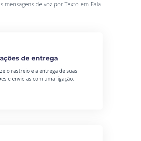
 As mensagens de voz por Texto-em-Fala
cações de entrega
e o rastreio e a entrega de suas
ões e envie-as com uma ligação.