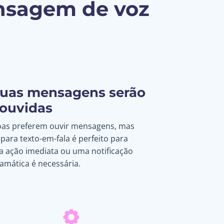
ensagem de voz
suas mensagens serão
ouvidas
oas preferem ouvir mensagens, mas
para texto-em-fala é perfeito para
 ação imediata ou uma notificação
amática é necessária.