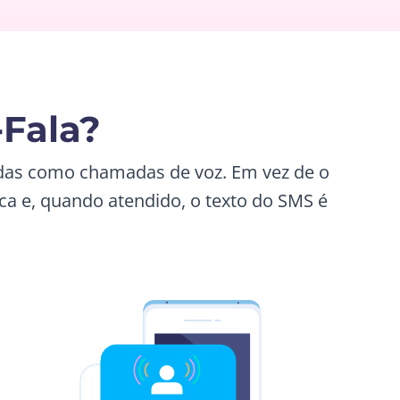
-Fala?
das como chamadas de voz. Em vez de o
oca e, quando atendido, o texto do SMS é