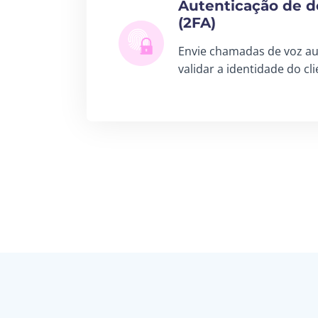
Autenticação de do
(2FA)
Envie chamadas de voz a
validar a identidade do cli