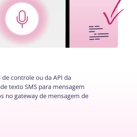
 de controle ou da API da
as de texto SMS para mensagem
sos no gateway de mensagem de