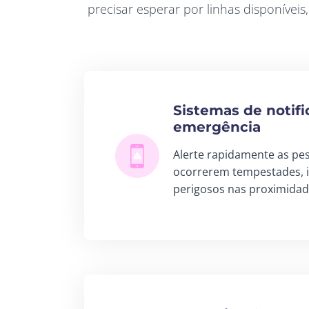
precisar esperar por linhas disponíve
Sistemas de notif
emergência
Alerte rapidamente as p
ocorrerem tempestades, i
perigosos nas proximidad