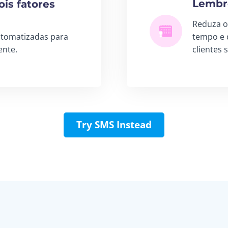
Lembr
is fatores
Reduza o
utomatizadas para
tempo e 
ente.
clientes
Try SMS Instead