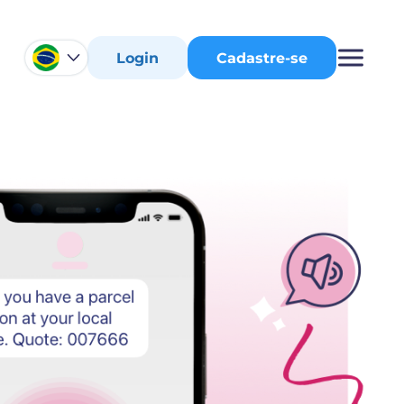
Login
Cadastre-se