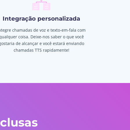
Integração personalizada
ntegre chamadas de voz e texto-em-fala com
qualquer coisa. Deixe-nos saber o que você
gostaria de alcançar e você estará enviando
chamadas TTS rapidamente!
clusas