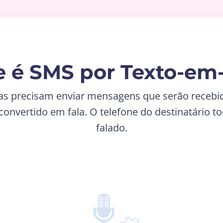
 é SMS por Texto-em
as precisam enviar mensagens que serão recebi
convertido em fala. O telefone do destinatário t
falado.