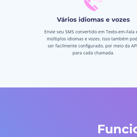
Vários idiomas e vozes
Envie seu SMS convertido em Texto-em-Fala
múltiplos idiomas e vozes. Isso também po
ser facilmente configurado, por meio da API
para cada chamada.
Funci