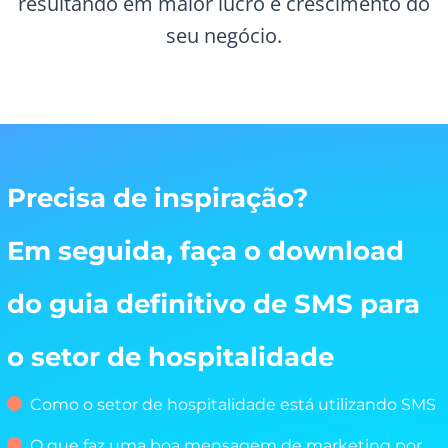
resultando em maior lucro e crescimento do
seu negócio.
Precisa de inspiração?
Em seguida, faça o download
do guia definitivo de SMS para
o setor de hospitalidade
Como o setor de hospitalidade está utilizando SMS
O que faz uma boa mensagem de marketing por