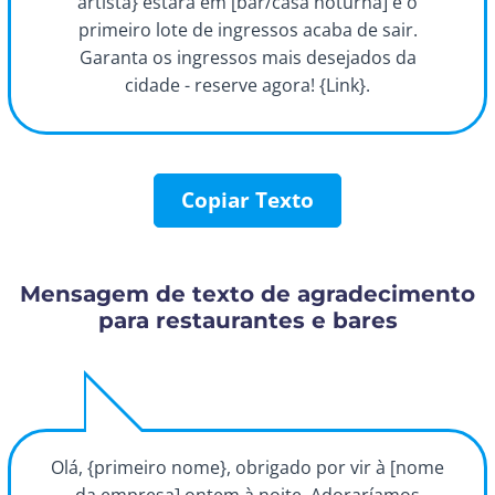
artista} estará em [bar/casa noturna] e o
primeiro lote de ingressos acaba de sair.
Garanta os ingressos mais desejados da
cidade - reserve agora! {Link}.
Copiar Texto
Mensagem de texto de agradecimento
para restaurantes e bares
Olá, {primeiro nome}, obrigado por vir à [nome