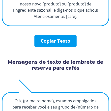
nosso novo [produto] ou [produto] de
[ingrediente sazonal] e diga-nos o que achou!
Atenciosamente, [café].
Copiar Texto
Mensagens de texto de lembrete de
reserva para cafés
Olá, {primeiro nome}, estamos empolgados
para receber você e seu grupo de {número de