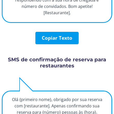
respondendo com a sua hora de chegada e
número de convidados. Bom apetite!
[Restaurante].
Copiar Texto
SMS de confirmação de reserva para
restaurantes
Olá {primeiro nome}, obrigado por sua reserva
com [restaurante]. Apenas confirmando sua
reserva para {número} pessoas às {hora}.