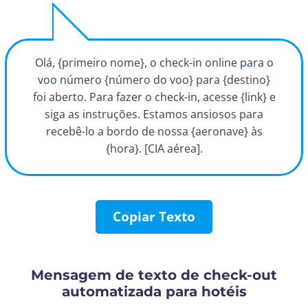
Olá, {primeiro nome}, o check-in online para o
voo número {número do voo} para {destino}
foi aberto. Para fazer o check-in, acesse {link} e
siga as instruções. Estamos ansiosos para
recebê-lo a bordo de nossa {aeronave} às
{hora}. [CIA aérea].
Copiar Texto
Mensagem de texto de check-out
automatizada para hotéis