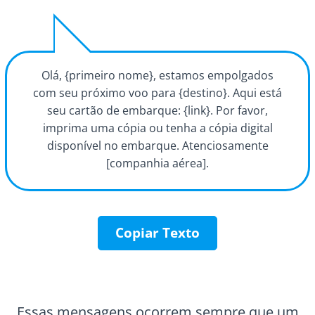
Olá, {primeiro nome}, estamos empolgados
com seu próximo voo para {destino}. Aqui está
seu cartão de embarque: {link}. Por favor,
imprima uma cópia ou tenha a cópia digital
disponível no embarque. Atenciosamente
[companhia aérea].
Copiar Texto
Essas mensagens ocorrem sempre que um