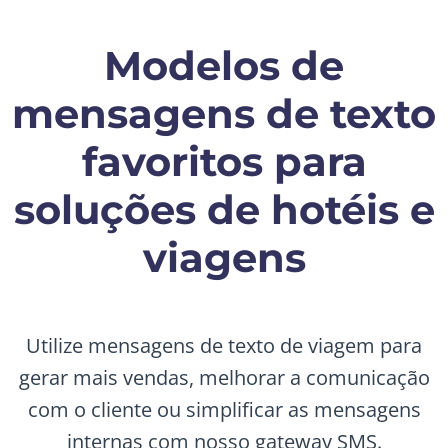
Modelos de
mensagens de texto
favoritos para
soluções de hotéis e
viagens
Utilize mensagens de texto de viagem para
gerar mais vendas, melhorar a comunicação
com o cliente ou simplificar as mensagens
internas com nosso gateway SMS.