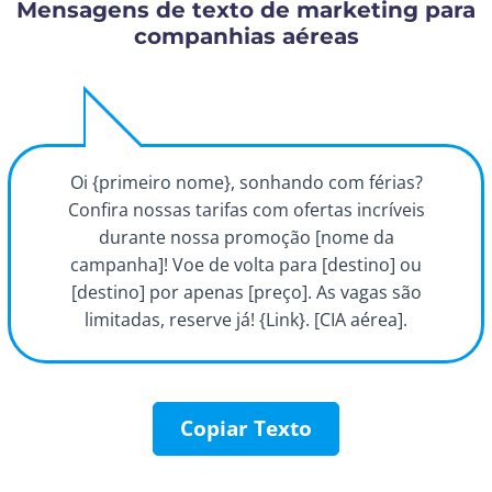
Mensagens de texto de marketing para
companhias aéreas
Oi {primeiro nome}, sonhando com férias?
Confira nossas tarifas com ofertas incríveis
durante nossa promoção [nome da
campanha]! Voe de volta para [destino] ou
[destino] por apenas [preço]. As vagas são
limitadas, reserve já! {Link}. [CIA aérea].
Copiar Texto