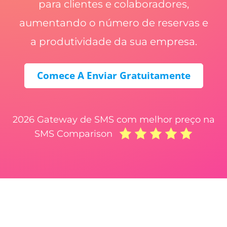
para clientes e colaboradores,
aumentando o número de reservas e
a produtividade da sua empresa.
Comece A Enviar Gratuitamente
2026 Gateway de SMS com melhor preço na
SMS Comparison