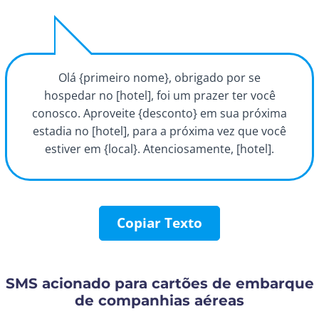
Olá {primeiro nome}, obrigado por se
hospedar no [hotel], foi um prazer ter você
conosco. Aproveite {desconto} em sua próxima
estadia no [hotel], para a próxima vez que você
estiver em {local}. Atenciosamente, [hotel].
Copiar Texto
SMS acionado para cartões de embarque
de companhias aéreas