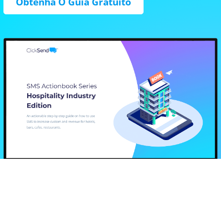
Obtenha O Guia Gratuito