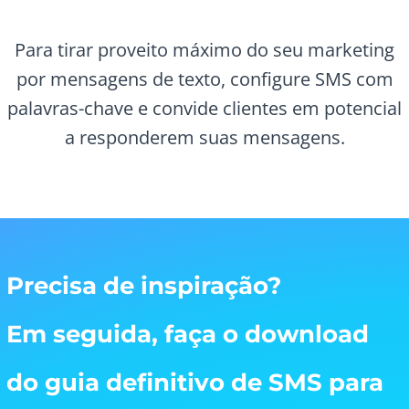
Para tirar proveito máximo do seu marketing
por mensagens de texto, configure SMS com
palavras-chave e convide clientes em potencial
a responderem suas mensagens.
Precisa de inspiração?
Em seguida, faça o download
do guia definitivo de SMS para