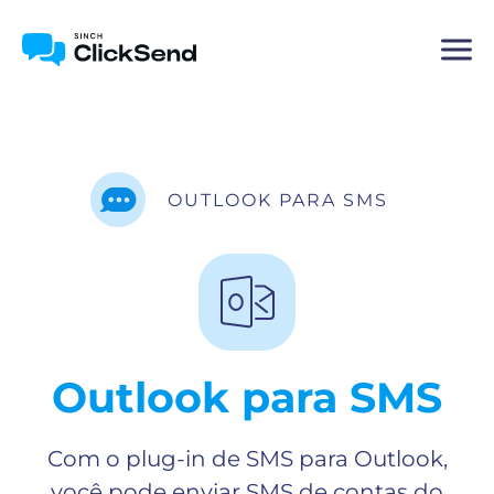
OUTLOOK PARA SMS
Outlook para SMS
Com o plug-in de SMS para Outlook,
você pode enviar SMS de contas do