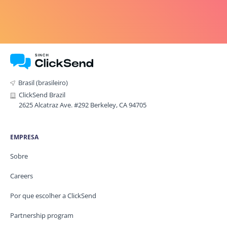
Brasil (brasileiro)
ClickSend Brazil
2625 Alcatraz Ave. #292 Berkeley, CA 94705
EMPRESA
Sobre
Careers
Por que escolher a ClickSend
Partnership program