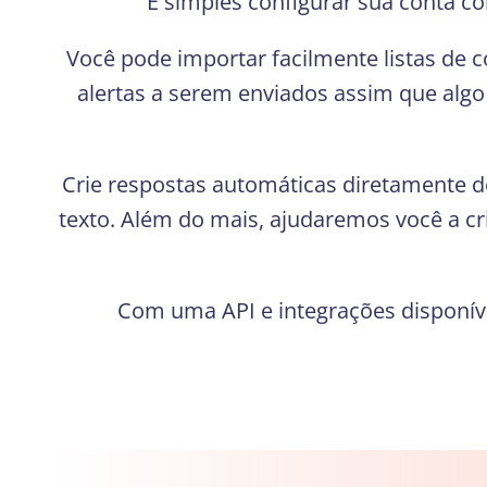
É simples configurar sua conta c
Você pode importar facilmente listas de 
alertas a serem enviados assim que alg
Crie respostas automáticas diretamente d
texto. Além do mais, ajudaremos você a c
Com uma API e integrações disponív