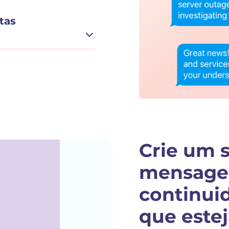
tas
Crie um 
mensage
continui
que estej