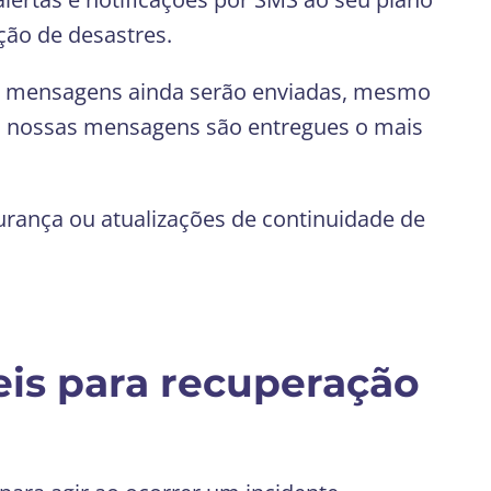
ção de desastres.
as mensagens ainda serão enviadas, mesmo
de, nossas mensagens são entregues o mais
urança ou atualizações de continuidade de
eis para recuperação