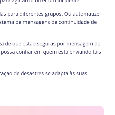
ara agir ao ocorrer um incidente.
das para diferentes grupos. Ou automatize
sistema de mensagens de continuidade de
teza de que estão seguras por mensagem de
 possa confiar em quem está enviando tais
ação de desastres se adapta às suas