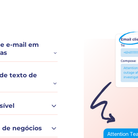
de e-mail em
as
de texto de
sível
e de negócios