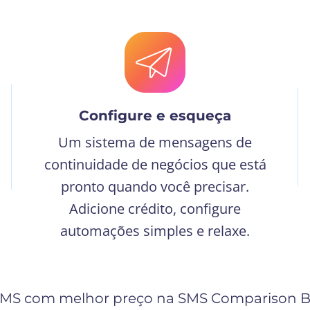
Configure e esqueça
Um sistema de mensagens de
continuidade de negócios que está
pronto quando você precisar.
Adicione crédito, configure
automações simples e relaxe.
SMS com melhor preço na SMS Comparison Br