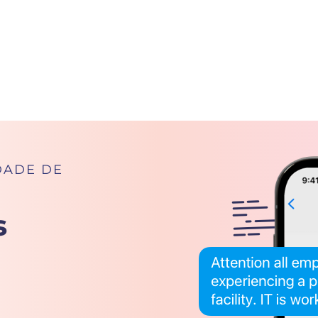
DADE DE
s