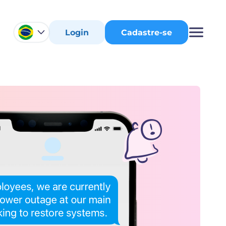
Login
Cadastre-se