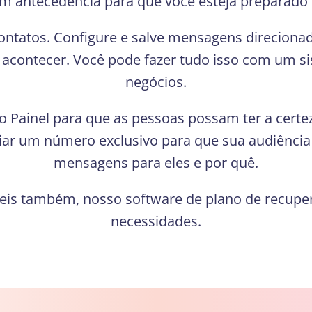
om antecedência para que você esteja preparado p
contatos. Configure e salve mensagens direciona
o acontecer. Você pode fazer tudo isso com um 
negócios.
o Painel para que as pessoas possam ter a cer
riar um número exclusivo para que sua audiência
mensagens para eles e por quê.
eis também, nosso software de plano de recuper
necessidades.