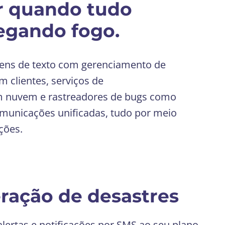
r quando tudo
pegando fogo.
ens de texto com gerenciamento de
 clientes, serviços de
 nuvem e rastreadores de bugs como
comunicações unificadas, tudo por meio
ções.
ração de desastres
lertas e notificações por SMS ao seu plano