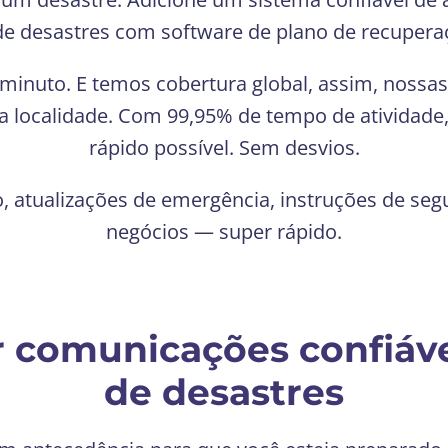
e desastres com software de plano de recupera
minuto. E temos cobertura global, assim, noss
sua localidade. Com 99,95% de tempo de ativida
rápido possível. Sem desvios.
 atualizações de emergência, instruções de seg
negócios — super rápido.
r comunicações confiáv
de desastres