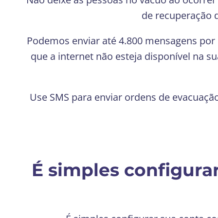
de recuperação d
Podemos enviar até 4.800 mensagens por 
que a internet não esteja disponível na 
Use SMS para enviar ordens de evacuação,
É simples configura