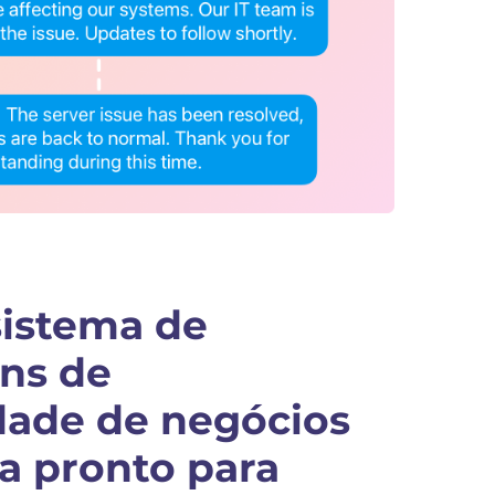
sistema de
ns de
dade de negócios
a pronto para