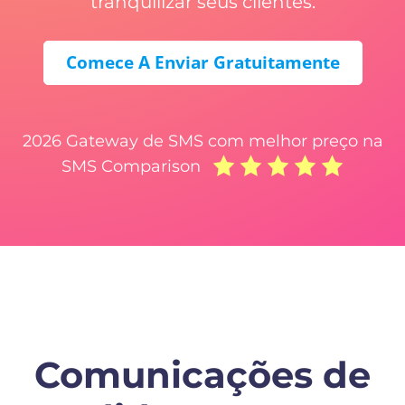
tranquilizar seus clientes.
Comece A Enviar Gratuitamente
2026 Gateway de SMS com melhor preço na
SMS Comparison
Comunicações de