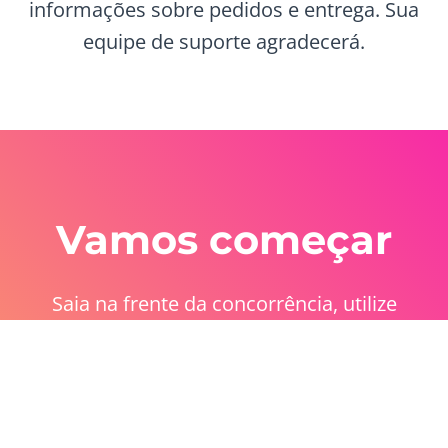
informações sobre pedidos e entrega. Sua
equipe de suporte agradecerá.
Vamos começar
Saia na frente da concorrência, utilize
mensagens de texto e automações para
garantir que você receba informações de
pedidos e entregas antecipadamente.
Inscreva-se para sua conta gratuita agora e