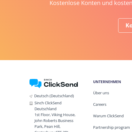
Kostenlose Konten und kosten
Ko
UNTERNEHMEN
Über uns
Deutsch (Deutschland)
Sinch ClickSend
Careers
Deutschland
1st Floor, Viking House,
Warum ClickSend
John Roberts Business
Park, Pean Hill,
Partnership program