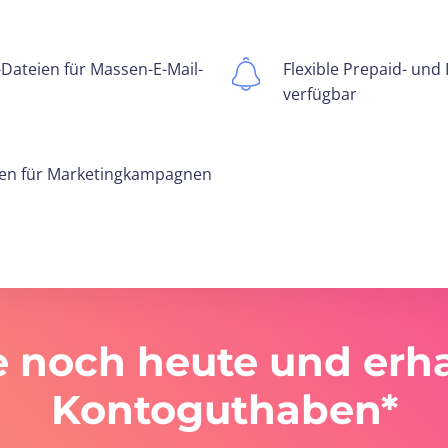
-Dateien für Massen-E-Mail-
Flexible Prepaid- un
verfügbar
gen für Marketingkampagnen
 noch heute und erha
Kontoguthaben*