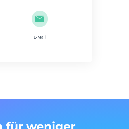
E-Mail
 für weniger