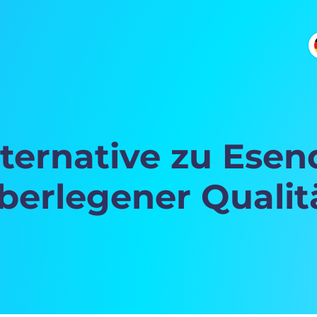
lternative zu Esen
berlegener Qualit