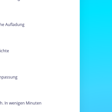
he Aufladung
ichte
anpassung
ch. In wenigen Minuten