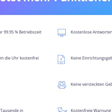
ür 99.95 % Betriebszeit
Kostenlose Antworte
m die Uhr kostenfrei
Keine Einrichtungsg
Keine versteckten G
 Tausende in
Kostenfreie Warnung