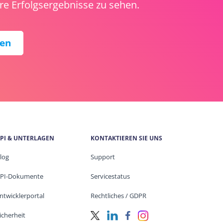
e Erfolgsergebnisse zu sehen.
ren
PI & UNTERLAGEN
KONTAKTIEREN SIE UNS
log
Support
PI-Dokumente
Servicestatus
ntwicklerportal
Rechtliches / GDPR
icherheit