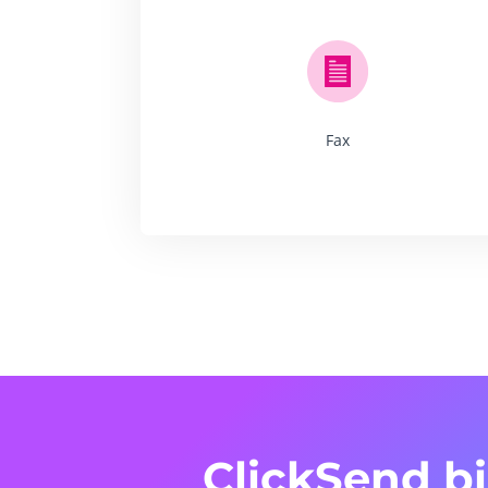
Fax
ClickSend b