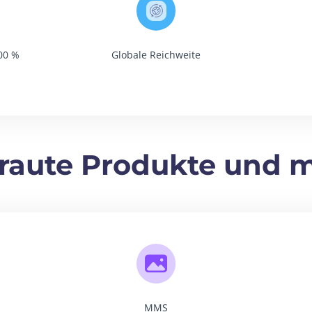
100 %
Globale Reichweite
raute Produkte und 
MMS