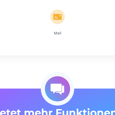
Mail
ietet mehr Funktionen