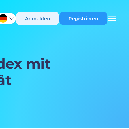
Anmelden
Registrieren
dex mit
ät