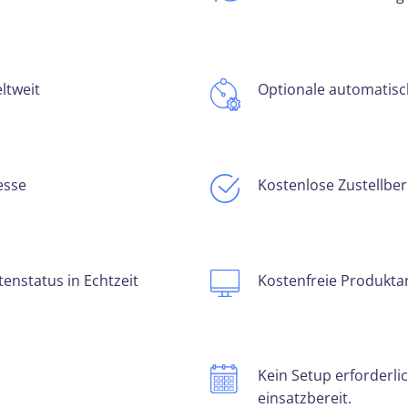
ltweit
Optionale automatisc
esse
Kostenlose Zustellber
nstatus in Echtzeit
Kostenfreie Produkt
Kein Setup erforderli
einsatzbereit.