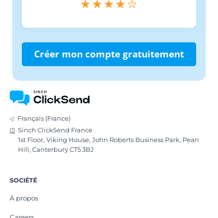
Créer mon compte gratuitement
Français (France)
Sinch ClickSend France
1st Floor, Viking House, John Roberts Business Park, Pean
Hill, Canterbury CT5 3BJ
SOCIÉTÉ
À propos
Careers