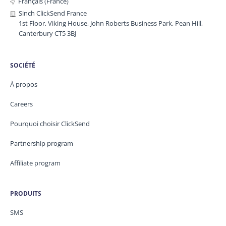
Français (France)
Sinch ClickSend France
1st Floor, Viking House, John Roberts Business Park, Pean Hill,
Canterbury CT5 3BJ
SOCIÉTÉ
À propos
Careers
Pourquoi choisir ClickSend
Partnership program
Affiliate program
PRODUITS
SMS