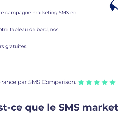
ière campagne marketing SMS en
re tableau de bord, nos
s gratuites.
 France par SMS Comparison.
st-ce que le SMS market