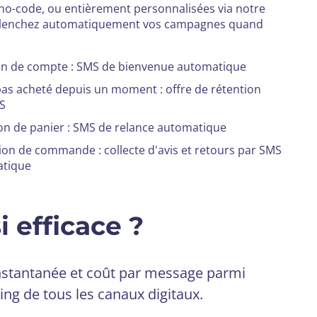
 no-code, ou entièrement personnalisées via notre
clenchez automatiquement vos campagnes quand
on de compte : SMS de bienvenue automatique
pas acheté depuis un moment : offre de rétention
S
n de panier : SMS de relance automatique
ion de commande : collecte d'avis et retours par SMS
tique
 efficace ?
instantanée et coût par message parmi
ing de tous les canaux digitaux.