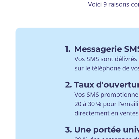
Voici 9 raisons c
1.
Messagerie SMS
Vos SMS sont délivrés
sur le téléphone de vos
2.
Taux d'ouvertu
Vos SMS promotionnels
20 à 30 % pour l'emaili
directement en ventes
3.
Une portée univ