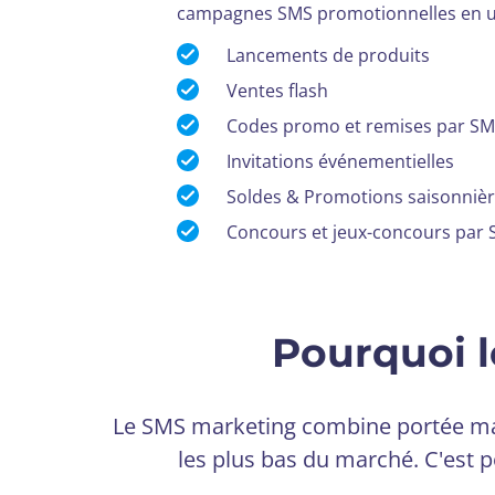
campagnes SMS promotionnelles en un
Lancements de produits
Ventes flash
Codes promo et remises par S
Invitations événementielles
Soldes & Promotions saisonniè
Concours et jeux-concours par
Pourquoi l
Le SMS marketing combine portée mass
les plus bas du marché. C'est p