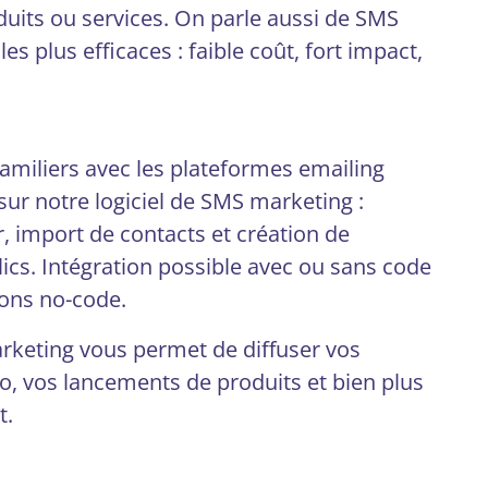
uits ou services. On parle aussi de SMS
 plus efficaces : faible coût, fort impact,
amiliers avec les plateformes emailing
ur notre logiciel de SMS marketing :
, import de contacts et création de
cs. Intégration possible avec ou sans code
ions no-code.
keting vous permet de diffuser vos
, vos lancements de produits et bien plus
t.