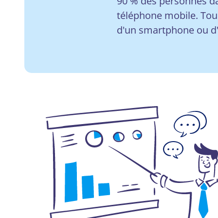
90 % des personnes d
téléphone mobile. Tous
d'un smartphone ou d'