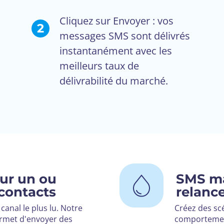
Cliquez sur Envoyer : vos
2
messages SMS sont délivrés
instantanément avec les
meilleurs taux de
délivrabilité du marché.
ur un ou
SMS ma
 contacts
relance
 canal le plus lu. Notre
Créez des sc
rmet d'envoyer des
comportement