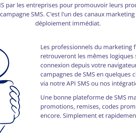
S par les entreprises pour promouvoir leurs prod
ampagne SMS. C'est l'un des canaux marketing les
déploiement immédiat.
Les professionnels du marketing f
retrouveront les mêmes logiques s
connexion depuis votre navigateur
campagnes de SMS en quelques cli
via notre API SMS ou nos intégrat
Une bonne plateforme de SMS mar
promotions, remises, codes promo
encore. Simplement et rapidemen