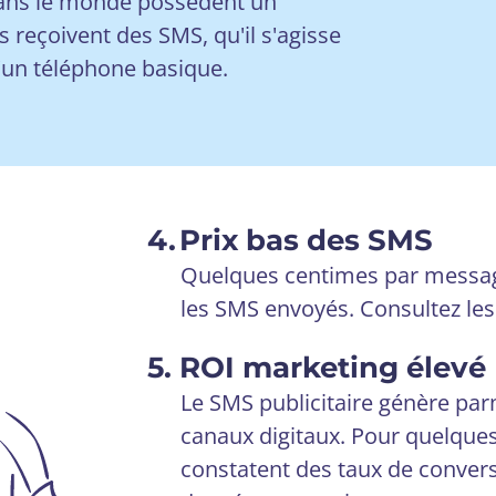
ans le monde possèdent un
 reçoivent des SMS, qu'il s'agisse
un téléphone basique.
4.
Prix bas des SMS
Quelques centimes par messag
les SMS envoyés. Consultez les
5.
ROI marketing élevé
Le SMS publicitaire génère par
canaux digitaux. Pour quelque
constatent des taux de convers