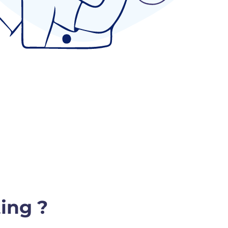
ing ?