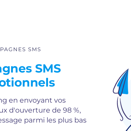
MPAGNES SMS
agnes SMS
otionnels
g en envoyant vos
x d'ouverture de 98 %,
essage parmi les plus bas