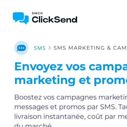
SMS
SMS MARKETING & CA
Envoyez vos camp
marketing et prom
Boostez vos campagnes marketin
messages et promos par SMS. Tau
livraison instantanée, coût par m
du marché.