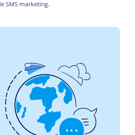
 le SMS marketing.