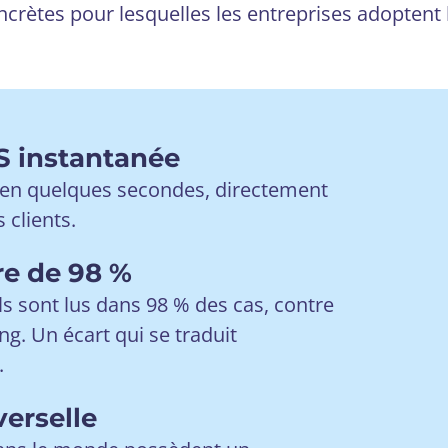
oncrètes pour lesquelles les entreprises adoptent
 instantanée
 en quelques secondes, directement
 clients.
re de 98 %
 sont lus dans 98 % des cas, contre
ng. Un écart qui se traduit
.
erselle