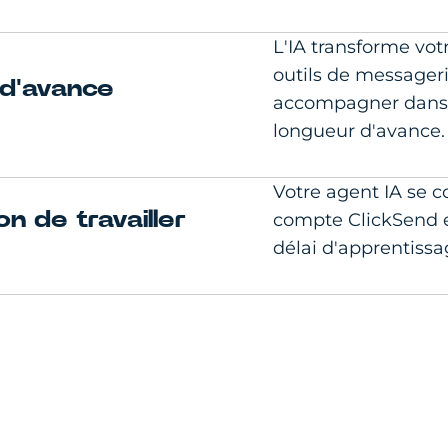
L'IA transforme vo
outils de messager
 d'avance
accompagner dans l
longueur d'avance.
Votre agent IA se 
n de travailler
compte ClickSend e
délai d'apprentissa