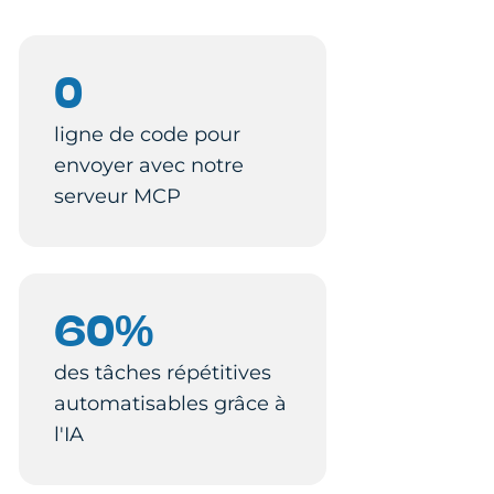
0
ligne de code pour
envoyer avec notre
serveur MCP
60%
des tâches répétitives
automatisables grâce à
l'IA