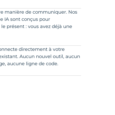
tre manière de communiquer. Nos
ie IA sont conçus pour
e présent : vous avez déjà une
connecte directement à votre
xistant. Aucun nouvel outil, aucun
ge, aucune ligne de code.