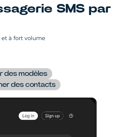
ssagerie SMS par
 et à fort volume
ser des modèles
er des contacts