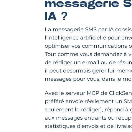
messagerie S
IA ?
La messagerie SMS par IA consist
l'intelligence artificielle pour en
optimiser vos communications pr
Tout comme vous demandez à vot
de rédiger un e-mail ou de rés
il peut désormais gérer lui-même
messages pour vous, dans le mon
Avec le serveur MCP de ClickSend
préféré envoie réellement un SMS
seulement le rédiger), répond à 
aux messages entrants ou récup
statistiques d'envois et de livra