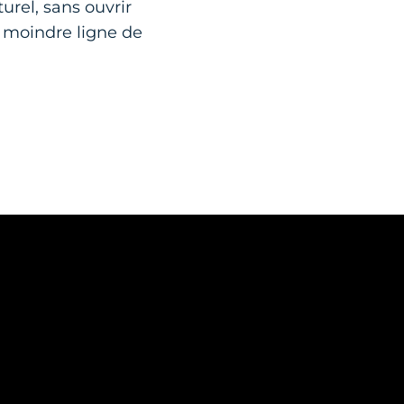
urel, sans ouvrir
a moindre ligne de