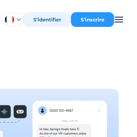
S'identifier
S'inscrire