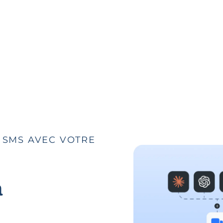
S SMS AVEC VOTRE
à