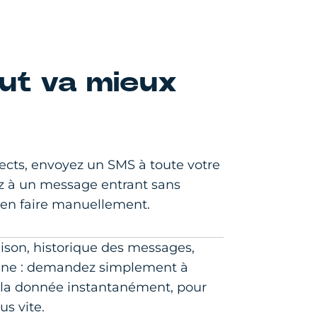
tout va mieux
ects, envoyez un SMS à toute votre
z à un message entrant sans
rien faire manuellement.
raison, historique des messages,
ne : demandez simplement à
z la donnée instantanément, pour
us vite.