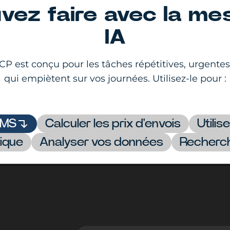
vez faire avec la me
IA
P est conçu pour les tâches répétitives, urgentes
qui empiètent sur vos journées. Utilisez-le pour :
SMS
Calculer les prix d'envois
Utili
rique
Analyser vos données
Recherch