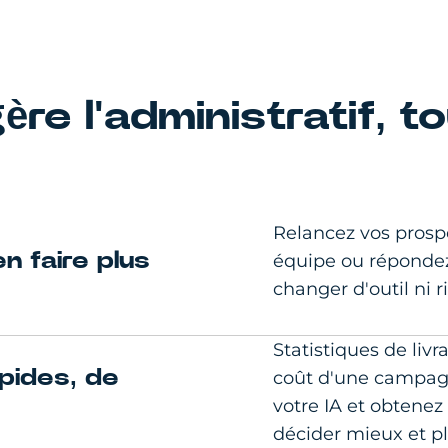
ère l'administratif, 
Relancez vos prosp
en faire plus
équipe ou réponde
changer d'outil ni 
Statistiques de liv
pides, de
coût d'une campag
votre IA et obtene
décider mieux et pl