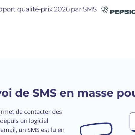
pport qualité-prix 2026 par SMS
voi de SMS en masse pou
ermet de contacter des
depuis un logiciel
email, un SMS est lu en