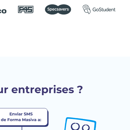
r entreprises ?