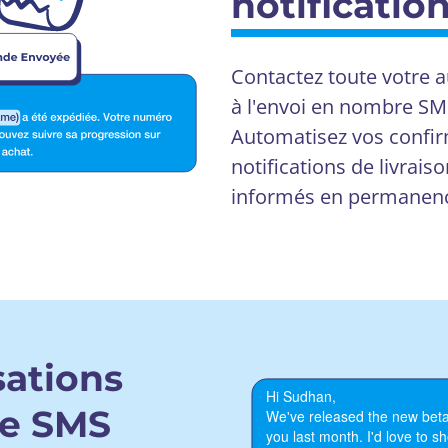
notificatio
Contactez toute votre 
à l'envoi en nombre SM
Automatisez vos confi
notifications de livrai
informés en permanen
sations
ie SMS