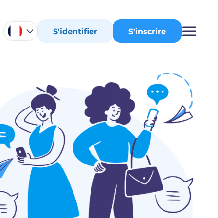
S'identifier
S'inscrire