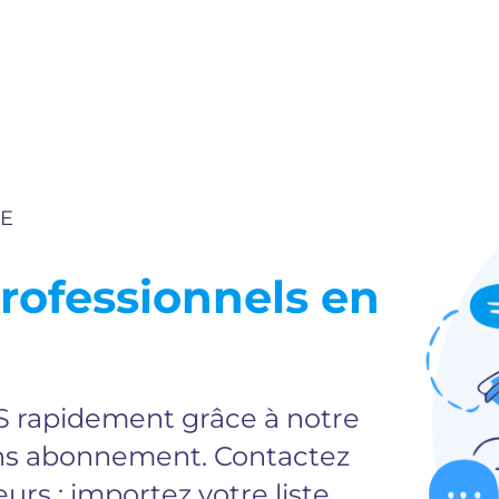
SE
rofessionnels en
 rapidement grâce à notre
ns abonnement. Contactez
urs : importez votre liste,