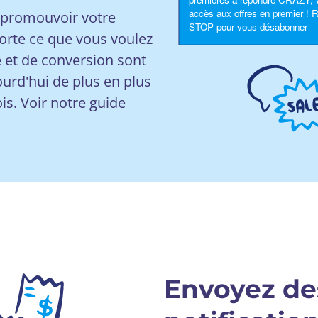
r promouvoir votre
orte ce que vous voulez
e et de conversion sont
ourd'hui de plus en plus
ois. Voir notre guide
Envoyez de