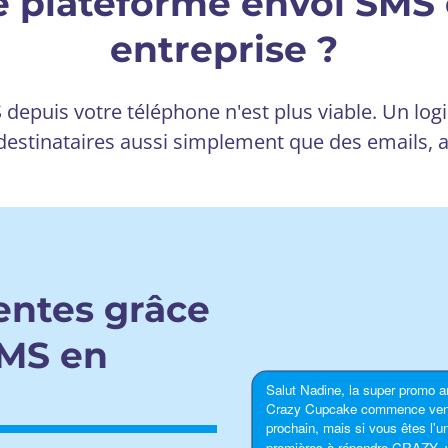
e plateforme envoi SMS
entreprise ?
depuis votre téléphone n'est plus viable. Un log
destinataires aussi simplement que des emails, 
ntes grâce
MS en