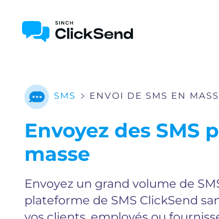
SMS
ENVOI DE SMS EN MAS
Envoyez des SMS p
masse
Envoyez un grand volume de SMS
plateforme de SMS ClickSend sa
vos clients, employés ou fournisse