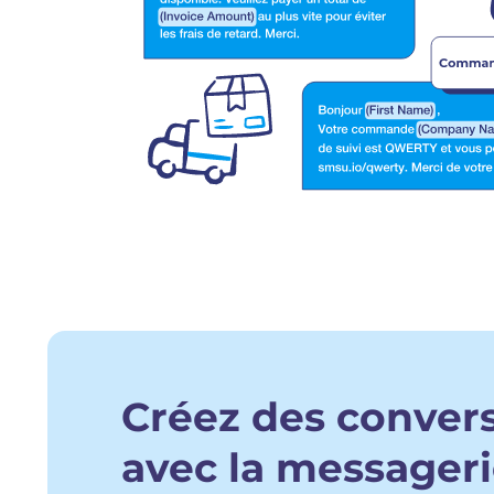
Créez des conver
avec la messager