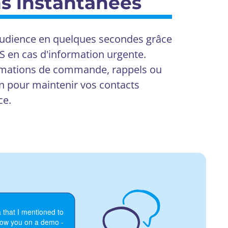
ns instantanées
audience en quelques secondes grâce
S en cas d'information urgente.
rmations de commande, rappels ou
son pour maintenir vos contacts
ce.