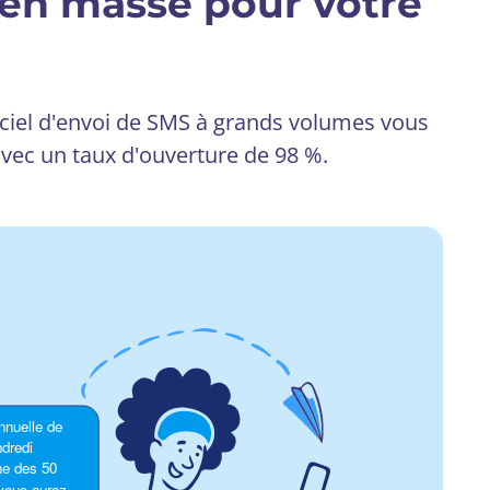
 en masse pour votre
iciel d'envoi de SMS à grands volumes vous
avec un taux d'ouverture de 98 %.