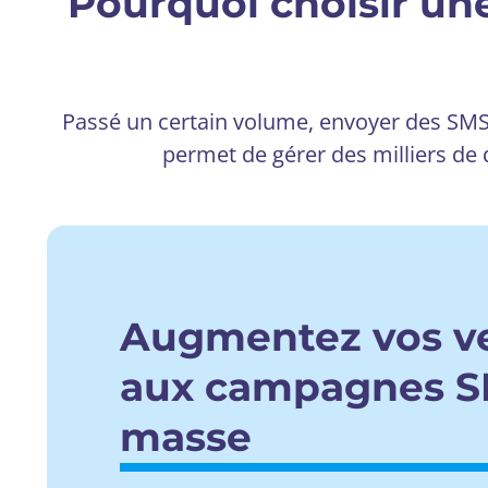
Pourquoi choisir un
Passé un certain volume, envoyer des SMS 
permet de gérer des milliers de 
Augmentez vos ve
aux campagnes S
masse