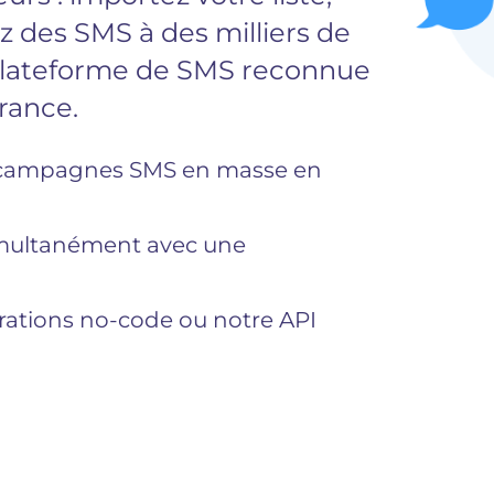
 des SMS à des milliers de
. Plateforme de SMS reconnue
France.
os campagnes SMS en masse en
imultanément avec une
rations no-code ou notre API