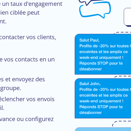
e un taux d'engagement
ien ciblée peut
nt.
contacter vos clients,
e vos contacts en un
s et envoyez des
 groupe.
clencher vos envois
l.
vance ou configurez