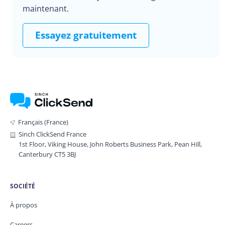
maintenant.
Essayez gratuitement
Français (France)
Sinch ClickSend France
1st Floor, Viking House, John Roberts Business Park, Pean Hill,
Canterbury CT5 3BJ
SOCIÉTÉ
À propos
Careers