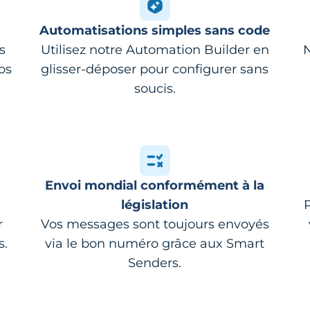
Automatisations simples sans code
s
Utilisez notre Automation Builder en
N
os
glisser-déposer pour configurer sans
soucis.
Envoi mondial conformément à la
législation
r
Vos messages sont toujours envoyés
s.
via le bon numéro grâce aux Smart
Senders.