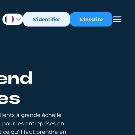
S'identifier
S'inscrire
end
ves
ients à grande échelle.
pour les entreprises en
 ce qu’il faut prendre en