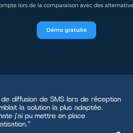
ompte lors de la comparaison avec des alternative
Démo gratuite
 de diffusion de SMS lors de réception
L
blait la solution la plus adaptée.
a
te j'ai pu mettre en place
e
tisation.”
r