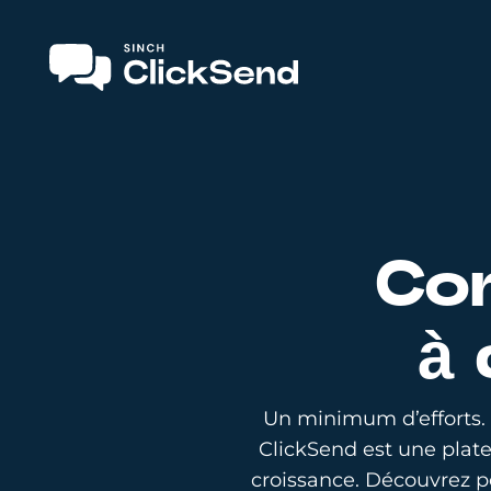
Co
à 
Un minimum d’efforts. 
ClickSend est une plat
croissance. Découvrez po