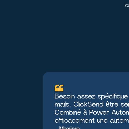
c
Besoin assez spécifique
mails. ClickSend être sem
Combiné à Power Automa
efficacement une automa
Maxime