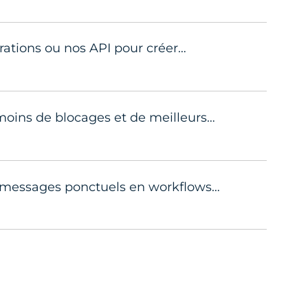
grations ou nos API pour créer…
 moins de blocages et de meilleurs…
 messages ponctuels en workflows…