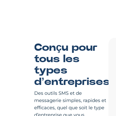
Conçu pour
tous les
types
d’entreprises
Des outils SMS et de
messagerie simples, rapides et
efficaces, quel que soit le type
d’entreprise que vous