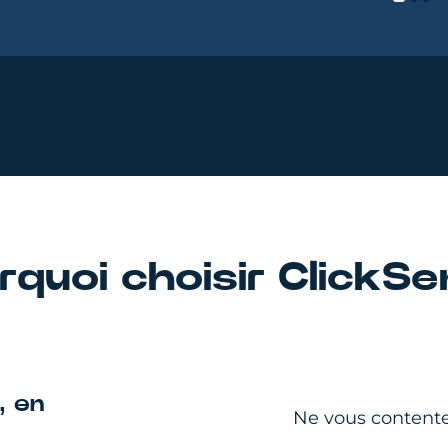
rquoi choisir ClickSe
, en
Ne vous content