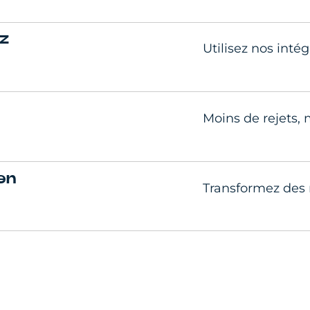
z
Utilisez nos inté
Moins de rejets,
en
Transformez des