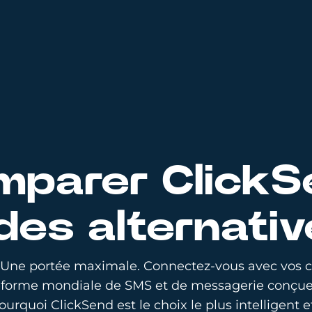
mparer ClickS
des alternati
Une portée maximale. Connectez-vous avec vos cl
eforme mondiale de SMS et de messagerie conçue 
urquoi ClickSend est le choix le plus intelligent et