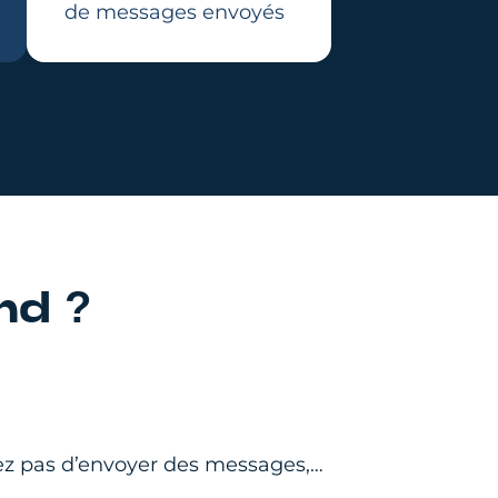
de messages envoyés
nd ?
ez pas d’envoyer des messages,…