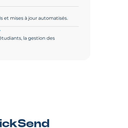
 et mises à jour automatisés.
étudiants, la gestion des
lickSend