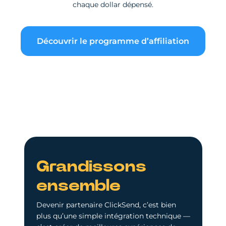
chaque dollar dépensé.
Découvrir le programme d’affiliation
Grandissons
ensemble
Devenir partenaire ClickSend, c’est bien
plus qu’une simple intégration technique —