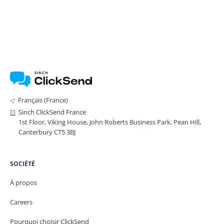
Français (France)
Sinch ClickSend France
1st Floor, Viking House, John Roberts Business Park, Pean Hill,
Canterbury CT5 3BJ
SOCIÉTÉ
À propos
Careers
Pourquoi choisir ClickSend