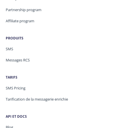
Partnership program
Affiliate program
PRODUITS
SMS
Messages RCS
TARIFS
SMS Pricing
Tarification de la messagerie enrichie
API ET DOCS
Blog