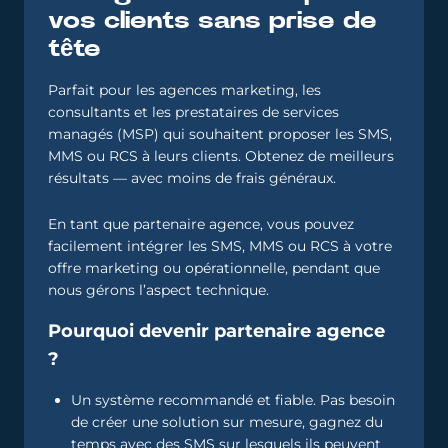
vos clients sans prise de
tête
Parfait pour les agences marketing, les
consultants et les prestataires de services
managés (MSP) qui souhaitent proposer les SMS,
MMS ou RCS à leurs clients. Obtenez de meilleurs
résultats — avec moins de frais généraux.
En tant que partenaire agence, vous pouvez
facilement intégrer les SMS, MMS ou RCS à votre
offre marketing ou opérationnelle, pendant que
nous gérons l’aspect technique.
Pourquoi devenir partenaire agence
?
Un système recommandé et fiable. Pas besoin
de créer une solution sur mesure, gagnez du
temps avec des SMS sur lesquels ils peuvent