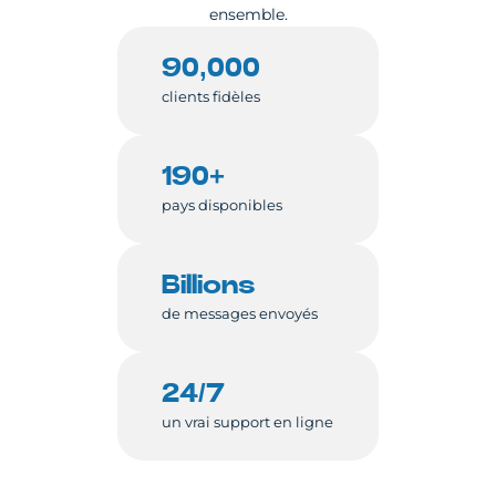
ensemble.
90,000
clients fidèles
190+
pays disponibles
Billions
de messages envoyés
24/7
un vrai support en ligne