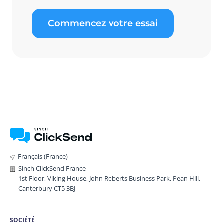
Commencez votre essai
Français (France)
Sinch ClickSend France
1st Floor, Viking House, John Roberts Business Park, Pean Hill,
Canterbury CT5 3BJ
SOCIÉTÉ