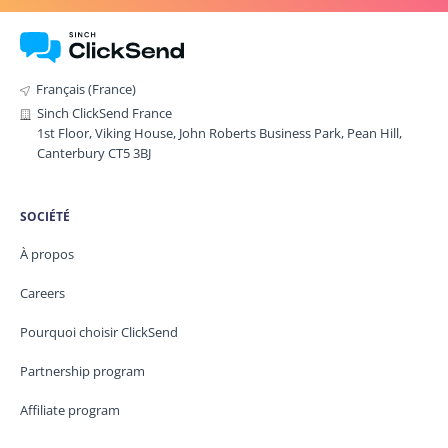
Français (France)
Sinch ClickSend France
1st Floor, Viking House, John Roberts Business Park, Pean Hill,
Canterbury CT5 3BJ
SOCIÉTÉ
À propos
Careers
Pourquoi choisir ClickSend
Partnership program
Affiliate program