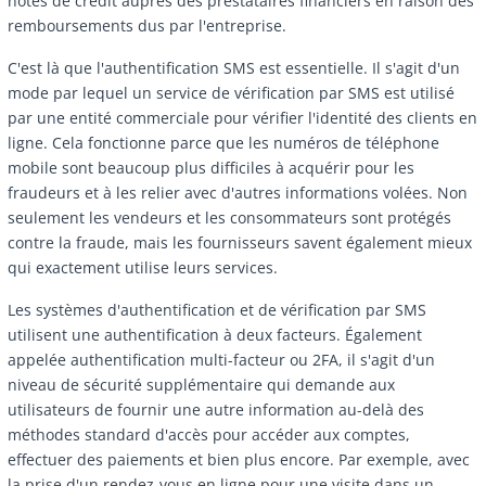
notes de crédit auprès des prestataires financiers en raison des
remboursements dus par l'entreprise.
C'est là que l'authentification SMS est essentielle. Il s'agit d'un
mode par lequel un service de vérification par SMS est utilisé
par une entité commerciale pour vérifier l'identité des clients en
ligne. Cela fonctionne parce que les numéros de téléphone
mobile sont beaucoup plus difficiles à acquérir pour les
fraudeurs et à les relier avec d'autres informations volées. Non
seulement les vendeurs et les consommateurs sont protégés
contre la fraude, mais les fournisseurs savent également mieux
qui exactement utilise leurs services.
Les systèmes d'authentification et de vérification par SMS
utilisent une authentification à deux facteurs. Également
appelée authentification multi-facteur ou 2FA, il s'agit d'un
niveau de sécurité supplémentaire qui demande aux
utilisateurs de fournir une autre information au-delà des
méthodes standard d'accès pour accéder aux comptes,
effectuer des paiements et bien plus encore. Par exemple, avec
la prise d'un rendez-vous en ligne pour une visite dans un