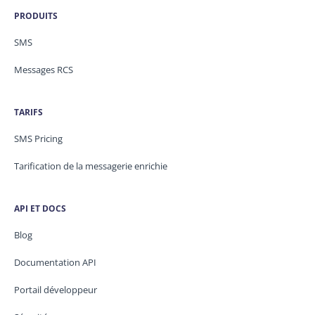
PRODUITS
SMS
Messages RCS
TARIFS
SMS Pricing
Tarification de la messagerie enrichie
API ET DOCS
Blog
Documentation API
Portail développeur