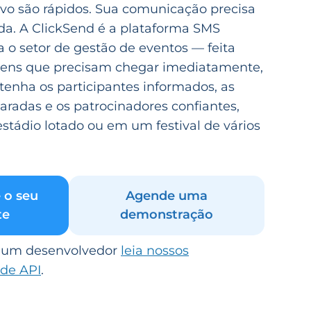
ivo são rápidos. Sua comunicação precisa
ida. A ClickSend é a plataforma SMS
a o setor de gestão de eventos — feita
ens que precisam chegar imediatamente,
enha os participantes informados, as
aradas e os patrocinadores confiantes,
stádio lotado ou em um festival de vários
 o seu
Agende uma
te
demonstração
é um desenvolvedor
leia nossos
de API
.