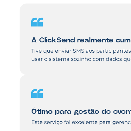
A ClickSend realmente cump
Tive que enviar SMS aos participantes 
usar o sistema sozinho com dados que
Ótimo para gestão de even
Este serviço foi excelente para gere