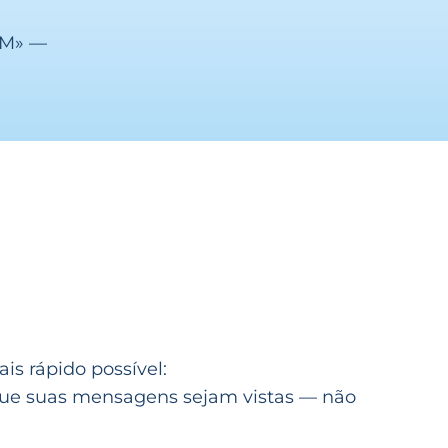
IM» —
s rápido possível:
 que suas mensagens sejam vistas — não