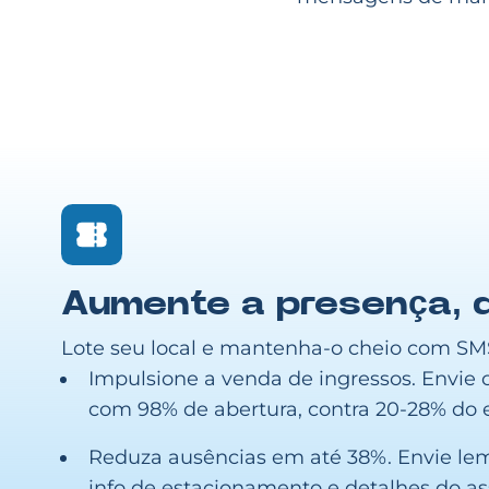
Aumente a presença, 
Lote seu local e mantenha-o cheio com S
Impulsione a venda de ingressos. Envie
com 98% de abertura, contra 20-28% do e
Reduza ausências em até 38%. Envie le
info de estacionamento e detalhes do as