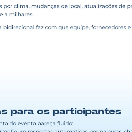
os por clima, mudanças de local, atualizações de 
e a milhares.
 bidirecional faz com que equipe, fornecedores 
das para os participantes
to do evento pareça fluido:
Configure respostas automáticas por palavras-