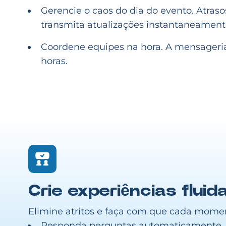
Gerencie o caos do dia do evento. Atras
transmita atualizações instantaneament
Coordene equipes na hora. A mensageria
horas.
Crie experiências flui
Elimine atritos e faça com que cada momen
Responda perguntas automaticamente. 