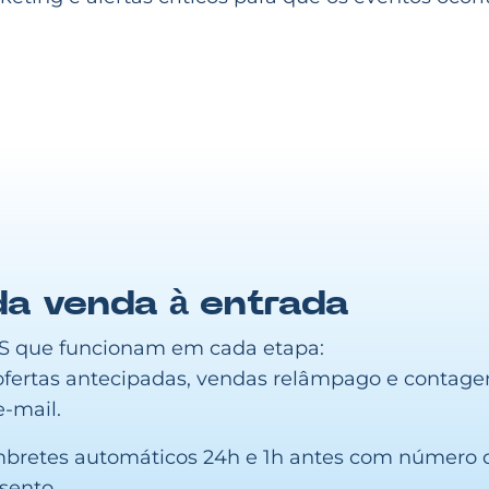
da venda à entrada
MS que funcionam em cada etapa:
 ofertas antecipadas, vendas relâmpago e conta
-mail.
mbretes automáticos 24h e 1h antes com número d
sento.