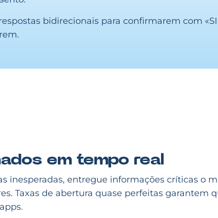
 respostas bidirecionais para confirmarem com «S
irem.
mados em tempo real
inesperadas, entregue informações críticas o mai
ares. Taxas de abertura quase perfeitas garantem
apps.