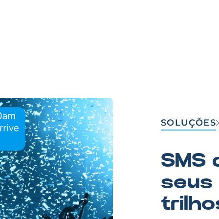
SOLUÇÕES
SMS 
seus
trilho