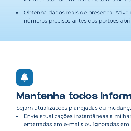
Obtenha dados reais de presença. Ative
números precisos antes dos portões abr
Mantenha todos infor
Sejam atualizações planejadas ou mudanças 
Envie atualizações instantâneas a milh
enterradas em e-mails ou ignoradas em 