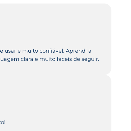
de usar e muito confiável. Aprendi a
uagem clara e muito fáceis de seguir.
to!