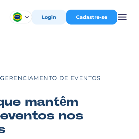
Login
Cadastre-se
GERENCIAMENTO DE EVENTOS
que mantêm
 eventos
nos
s