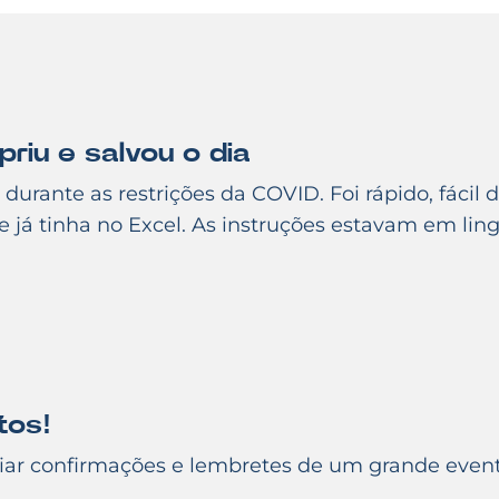
riu e salvou o dia
durante as restrições da COVID. Foi rápido, fácil 
 já tinha no Excel. As instruções estavam em ling
tos!
nciar confirmações e lembretes de um grande even