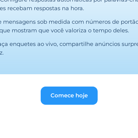
s recebam respostas na hora.
vie mensagens sob medida com números de portão,
que mostram que você valoriza o tempo deles.
ça enquetes ao vivo, compartilhe anúncios surpre
z.
Comece hoje