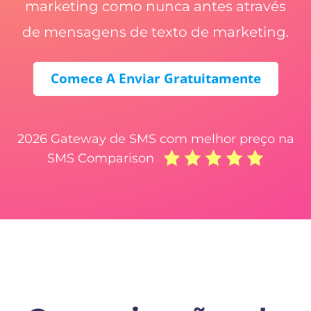
marketing como nunca antes através
de mensagens de texto de marketing.
Comece A Enviar Gratuitamente
2026 Gateway de SMS com melhor preço na
SMS Comparison