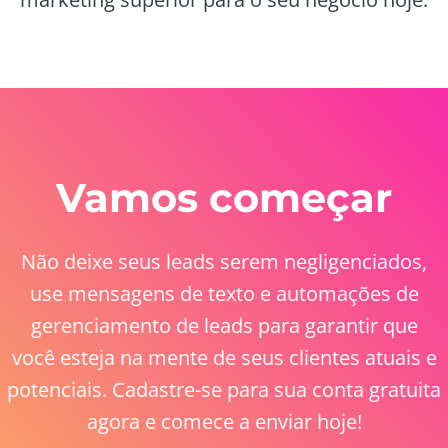
Vamos começar
Não deixe seus leads serem negligenciados,
use mensagens de texto e automações de
gerenciamento de leads para garantir que
você esteja na mente de seus clientes atuais e
potenciais. Cadastre-se para sua conta gratuita
agora e comece a enviar hoje!