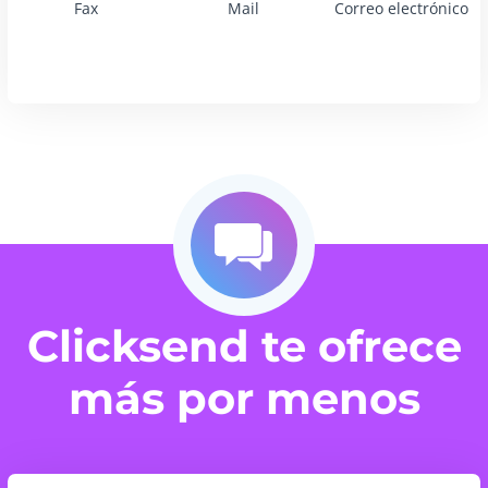
Fax
Mail
Correo electrónico
Clicksend te ofrece
más por menos