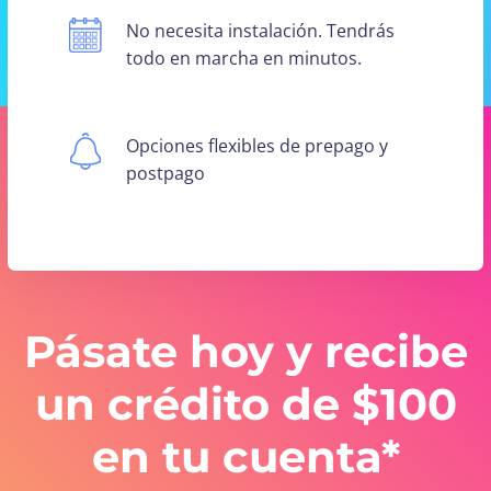
No necesita instalación. Tendrás
todo en marcha en minutos.
Opciones flexibles de prepago y
postpago
Pásate hoy y recibe
un crédito de $100
en tu cuenta*