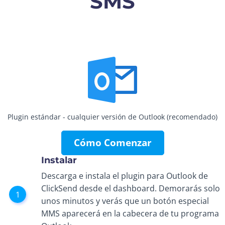
SMS
Plugin estándar - cualquier versión de Outlook (recomendado)
Cómo Comenzar
Instalar
Descarga e instala el plugin para Outlook de
ClickSend desde el dashboard. Demorarás solo
unos minutos y verás que un botón especial
MMS aparecerá en la cabecera de tu programa