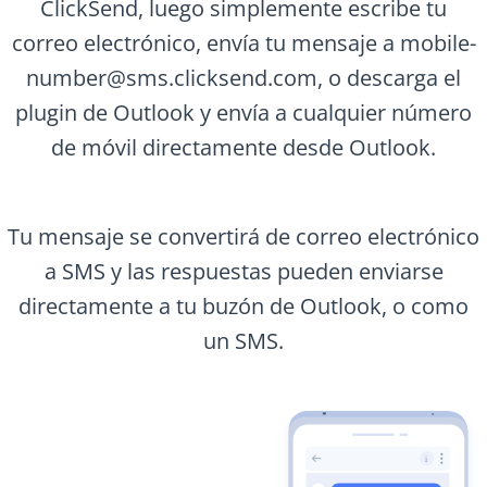
ClickSend, luego simplemente escribe tu
correo electrónico, envía tu mensaje a mobile-
number@sms.clicksend.com, o descarga el
plugin de Outlook y envía a cualquier número
de móvil directamente desde Outlook.
Tu mensaje se convertirá de correo electrónico
a SMS y las respuestas pueden enviarse
directamente a tu buzón de Outlook, o como
un SMS.