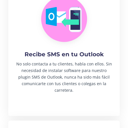
Recibe SMS en tu Outlook
No solo contacta a tu clientes, habla con ellos. Sin
necesidad de instalar software para nuestro
plugin SMS de Outlook, nunca ha sido más fácil
comunicarte con tus clientes o colegas en la
carretera.