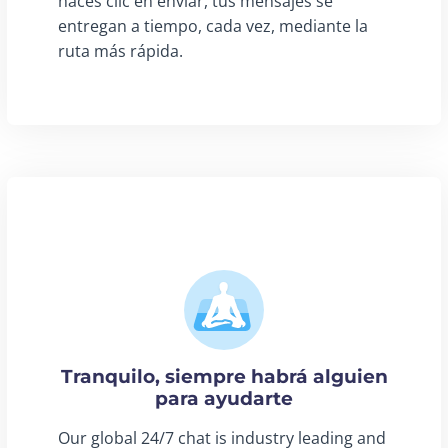
haces clic en enviar, tus mensajes se
entregan a tiempo, cada vez, mediante la
ruta más rápida.
Tranquilo, siempre habrá alguien
para ayudarte
Our global 24/7 chat is industry leading and