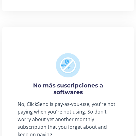
No más suscripciones a
softwares
No, ClickSend is pay-as-you-use, you're not
paying when you're not using. So don't
worry about yet another monthly
subscription that you forget about and
keep on paying.