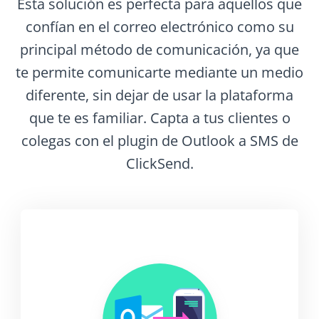
Esta solución es perfecta para aquellos que
confían en el correo electrónico como su
principal método de comunicación, ya que
te permite comunicarte mediante un medio
diferente, sin dejar de usar la plataforma
que te es familiar. Capta a tus clientes o
colegas con el plugin de Outlook a SMS de
ClickSend.