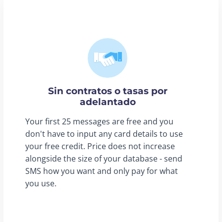
Sin contratos o tasas por
adelantado
Your first 25 messages are free and you
don't have to input any card details to use
your free credit. Price does not increase
alongside the size of your database - send
SMS how you want and only pay for what
you use.