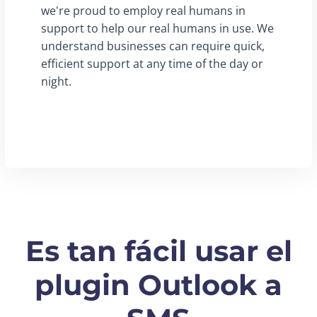
we're proud to employ real humans in
support to help our real humans in use. We
understand businesses can require quick,
efficient support at any time of the day or
night.
Es tan fácil usar el
plugin Outlook a