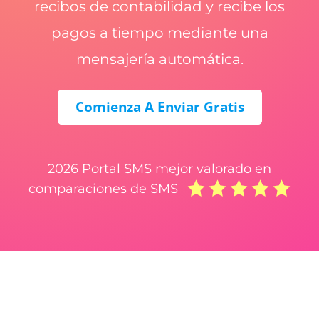
recibos de contabilidad y recibe los
pagos a tiempo mediante una
mensajería automática.
Comienza A Enviar Gratis
2026 Portal SMS mejor valorado en
comparaciones de SMS