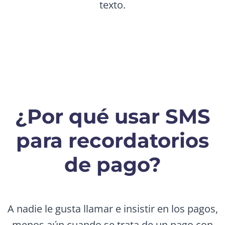
texto.
¿Por qué usar SMS
para recordatorios
de pago?
A nadie le gusta llamar e insistir en los pagos,
menos aún cuando se trata de un pago con