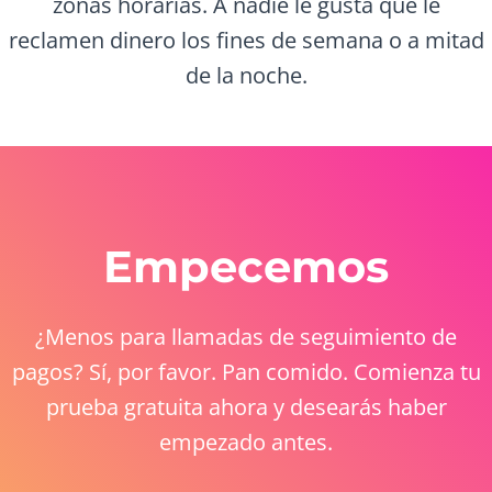
zonas horarias. A nadie le gusta que le
reclamen dinero los fines de semana o a mitad
de la noche.
Empecemos
¿Menos para llamadas de seguimiento de
pagos? Sí, por favor. Pan comido. Comienza tu
prueba gratuita ahora y desearás haber
empezado antes.