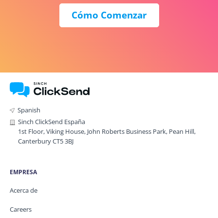
Cómo Comenzar
Spanish
Sinch ClickSend España
1st Floor, Viking House, John Roberts Business Park, Pean Hill,
Canterbury CT5 3BJ
EMPRESA
Acerca de
Careers