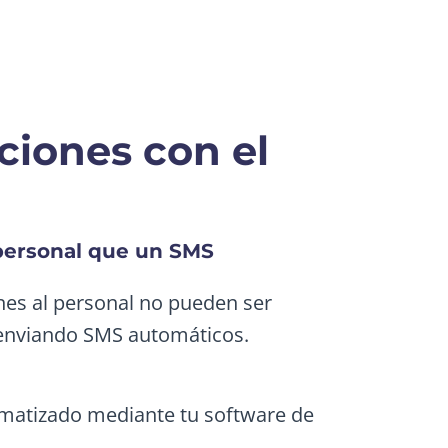
iones con el
 personal que un SMS
es al personal no pueden ser
l enviando SMS automáticos.
tomatizado mediante tu software de