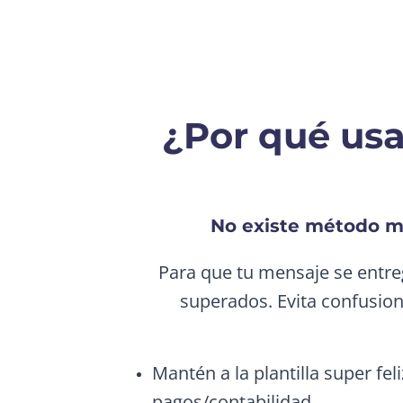
¿Por qué us
No existe método má
Para que tu mensaje se entr
superados. Evita confusion
Mantén a la plantilla super f
pagos/contabilidad.