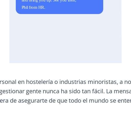
rsonal en hostelería o industrias minoristas, a n
gestionar gente nunca ha sido tan fácil. La mens
ra de asegurarte de que todo el mundo se entere