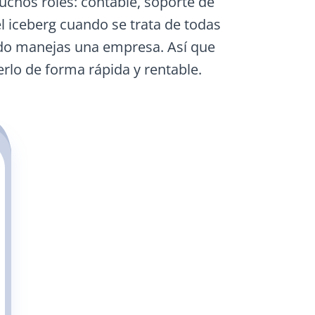
chos roles: contable, soporte de
el iceberg cuando se trata de todas
ndo manejas una empresa. Así que
rlo de forma rápida y rentable.