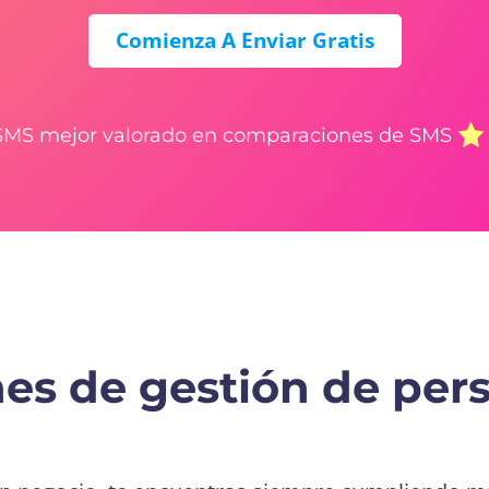
Comienza A Enviar Gratis
 SMS mejor valorado en comparaciones de SMS
s de gestión de pers