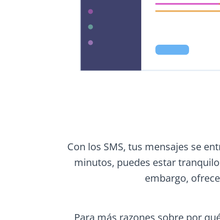
Con los SMS, tus mensajes se ent
minutos, puedes estar tranquilo
embargo, ofrecem
Para más razones sobre por qué l