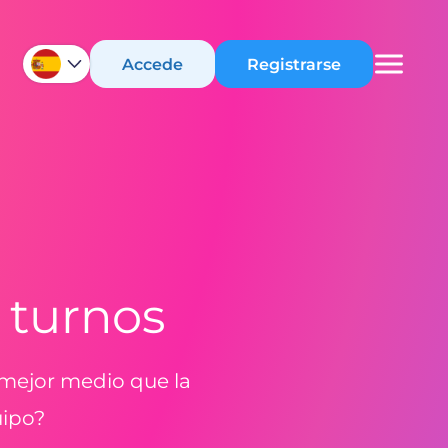
Accede
Registrarse
 turnos
 mejor medio que la
uipo?