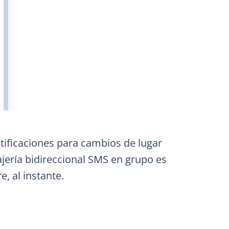
otificaciones para cambios de lugar
ajería bidireccional SMS en grupo es
, al instante.