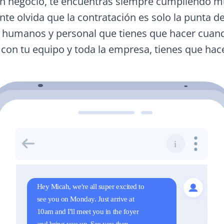
un negocio, te encuentras siempre cumpliendo mu
te olvida que la contratación es solo la punta d
os humanos y personal que tienes que hacer cua
on tu equipo y toda la empresa, tienes que hace