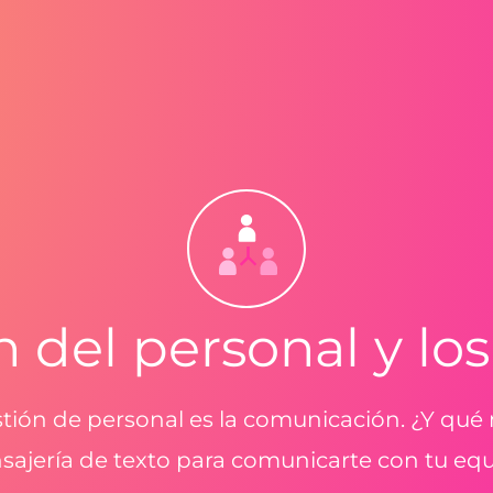
n del personal y los
estión de personal es la comunicación. ¿Y qué
ajería de texto para comunicarte con tu eq