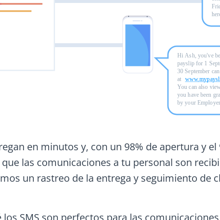
regan en minutos y, con un 98% de apertura y el
 que las comunicaciones a tu personal son recibid
os un rastreo de la entrega y seguimiento de cli
os SMS son perfectos para las comunicaciones a l