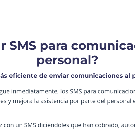
ar SMS para comunicac
personal?
s eficiente de enviar comunicaciones al
egue inmediatamente, los SMS para comunicacion
es y mejora la asistencia por parte del persona
eliz con un SMS diciéndoles que han cobrado, au