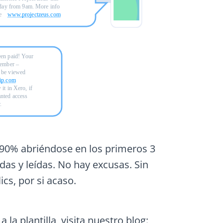
 90% abriéndose en los primeros 3
as y leídas. No hay excusas. Sin
cs, por si acaso.
a plantilla, visita nuestro blog: