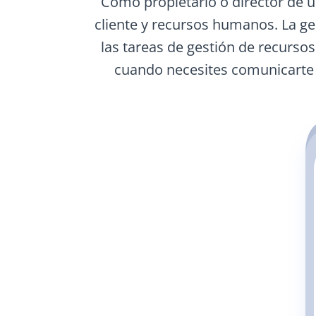
Como propietario o director de 
cliente y recursos humanos. La gen
las tareas de gestión de recurs
cuando necesites comunicarte c