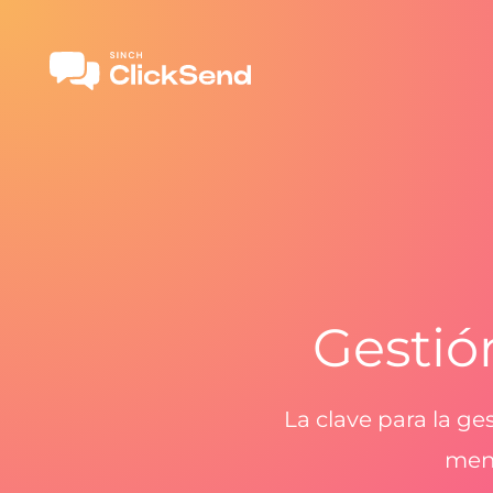
Gestió
La clave para la g
mens