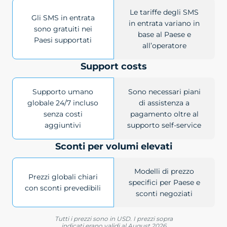
Le tariffe degli SMS
Gli SMS in entrata
in entrata variano in
sono gratuiti nei
base al Paese e
Paesi supportati
all’operatore
Support costs
Supporto umano
Sono necessari piani
globale 24/7 incluso
di assistenza a
senza costi
pagamento oltre al
aggiuntivi
supporto self-service
Sconti per volumi elevati
Modelli di prezzo
Prezzi globali chiari
specifici per Paese e
con sconti prevedibili
sconti negoziati
Tutti i prezzi sono in USD. I prezzi sopra
indicati erano validi al August 2026