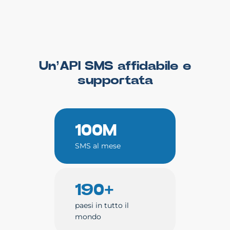
Un’API SMS affidabile e
supportata
100M
SMS al mese
190+
paesi in tutto il
mondo