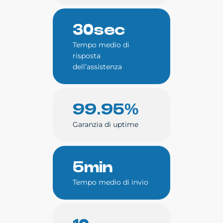
30sec
Tempo medio di
risposta
dell’assistenza
99.95%
Garanzia di uptime
5min
Tempo medio di invio