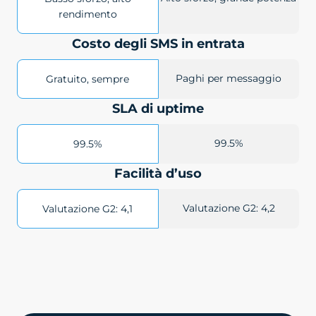
rendimento
Costo degli SMS in entrata
Paghi per messaggio
Gratuito, sempre
SLA di uptime
99.5%
99.5%
Facilità d’uso
Valutazione G2: 4,2
Valutazione G2: 4,1