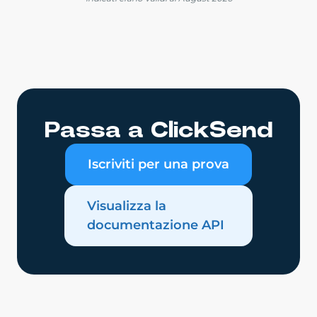
Passa a ClickSend
Iscriviti per una prova
Visualizza la
documentazione API