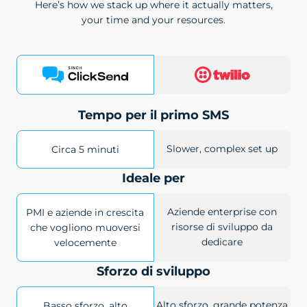
Here’s how we stack up where it actually matters,
your time and your resources.
Tempo per il primo SMS
Slower, complex set up
Circa 5 minuti
Ideale per
Aziende enterprise con
PMI e aziende in crescita
risorse di sviluppo da
che vogliono muoversi
dedicare
velocemente
Sforzo di sviluppo
Alto sforzo, grande potenza
Basso sforzo, alto