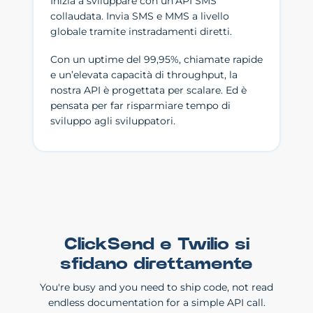
Inizia a sviluppare con un’API SMS
collaudata. Invia SMS e MMS a livello
globale tramite instradamenti diretti.
Con un uptime del 99,95%, chiamate rapide
e un’elevata capacità di throughput, la
nostra API è progettata per scalare. Ed è
pensata per far risparmiare tempo di
sviluppo agli sviluppatori.
ClickSend e Twilio si
sfidano direttamente
You're busy and you need to ship code, not read
endless documentation for a simple API call.