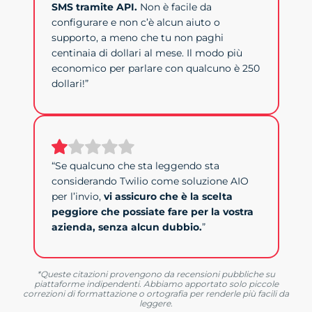
SMS tramite API.
Non è facile da
configurare e non c’è alcun aiuto o
supporto, a meno che tu non paghi
centinaia di dollari al mese. Il modo più
economico per parlare con qualcuno è 250
dollari!”
“Se qualcuno che sta leggendo sta
considerando Twilio come soluzione AIO
per l’invio,
vi assicuro che è la scelta
peggiore che possiate fare per la vostra
azienda, senza alcun dubbio.
”
*Queste citazioni provengono da recensioni pubbliche su
piattaforme indipendenti. Abbiamo apportato solo piccole
correzioni di formattazione o ortografia per renderle più facili da
leggere.