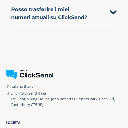
Posso trasferire i miei
numeri attuali su ClickSend?
Italiano (Italia)
Sinch ClickSend Italia
1st Floor, Viking House, John Roberts Business Park, Pean Hill,
Canterbury CT5 3BJ
SOCIETÀ